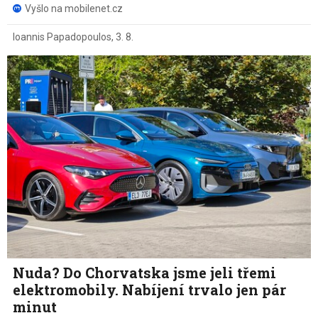
Vyšlo na mobilenet.cz
Ioannis Papadopoulos
,
3. 8.
Nuda? Do Chorvatska jsme jeli třemi
elektromobily. Nabíjení trvalo jen pár
minut