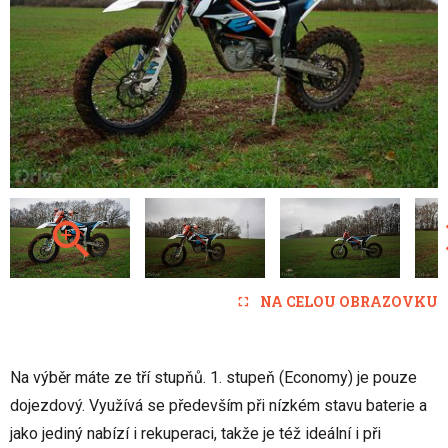
NA CELOU OBRAZOVKU
Na výběr máte ze tří stupňů. 1. stupeň (Economy) je pouze
dojezdový. Využívá se především při nízkém stavu baterie a
jako jediný nabízí i rekuperaci, takže je též ideální i při