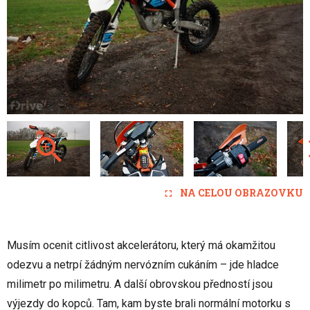
NA CELOU OBRAZOVKU
Musím ocenit citlivost akcelerátoru, který má okamžitou
odezvu a netrpí žádným nervózním cukáním – jde hladce
milimetr po milimetru. A další obrovskou předností jsou
výjezdy do kopců. Tam, kam byste brali normální motorku s