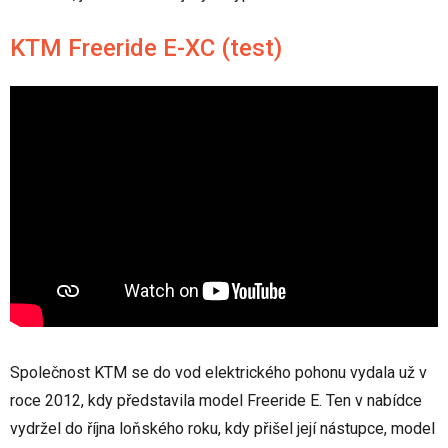
KTM Freeride E-XC (test)
Společnost KTM se do vod elektrického pohonu vydala už v
roce 2012, kdy představila model Freeride E. Ten v nabídce
vydržel do října loňského roku, kdy přišel její nástupce, model