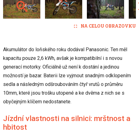
NA CELOU OBRAZOVKU
Akumulátor do loňského roku dodával Panasonic. Ten měl
kapacitu pouze 2,6 kWh, avšak je kompatibilní i s novou
generací motorky. Oficiálně už není k dostání a jedinou
možností je bazar. Baterii lze vyjmout snadným odklopením
sedla a následným odšroubováním čtyř vrutů o průměru
10mm, které jsou trošku utopené a ke dvěma z nich se s
obyčejným klíčem nedostanete.
Jízdní vlastnosti na silnici: mrštnost a
hbitost