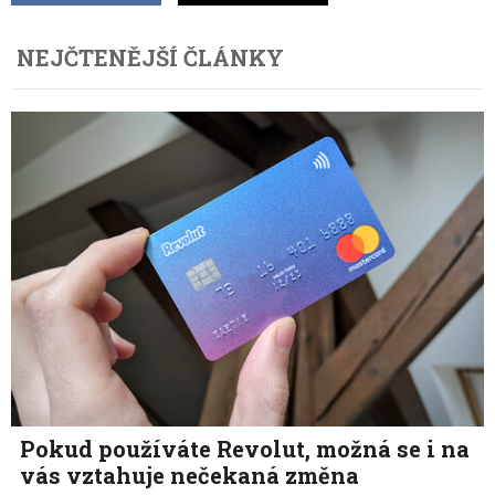
NEJČTENĚJŠÍ ČLÁNKY
Pokud používáte Revolut, možná se i na
vás vztahuje nečekaná změna