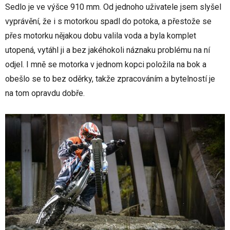
Sedlo je ve výšce 910 mm. Od jednoho uživatele jsem slyšel
vyprávění, že i s motorkou spadl do potoka, a přestože se
přes motorku nějakou dobu valila voda a byla komplet
utopená, vytáhl ji a bez jakéhokoli náznaku problému na ní
odjel. I mně se motorka v jednom kopci položila na bok a
obešlo se to bez oděrky, takže zpracováním a bytelností je
na tom opravdu dobře.