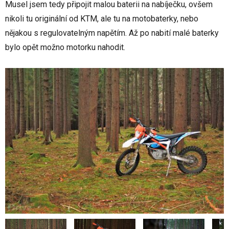
Musel jsem tedy připojit malou baterii na nabíječku, ovšem
nikoli tu originální od KTM, ale tu na motobaterky, nebo
nějakou s regulovatelným napětím. Až po nabití malé baterky
bylo opět možno motorku nahodit.