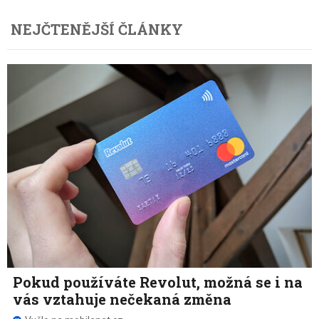
NEJČTENĚJŠÍ ČLÁNKY
Pokud používáte Revolut, možná se i na
vás vztahuje nečekaná změna