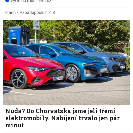
Vyšlo na mobilenet.cz
Ioannis Papadopoulos
,
3. 8.
Nuda? Do Chorvatska jsme jeli třemi
elektromobily. Nabíjení trvalo jen pár
minut