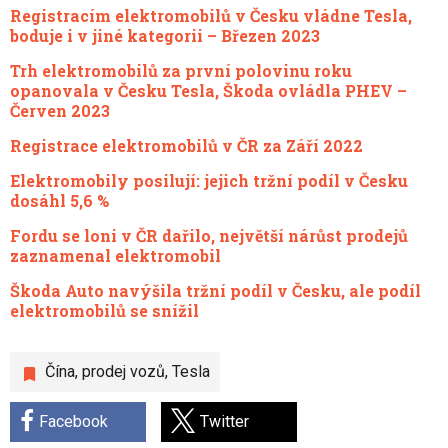
Registracím elektromobilů v Česku vládne Tesla,
boduje i v jiné kategorii – Březen 2023
Trh elektromobilů za první polovinu roku
opanovala v Česku Tesla, Škoda ovládla PHEV –
Červen 2023
Registrace elektromobilů v ČR za Září 2022
Elektromobily posilují: jejich tržní podíl v Česku
dosáhl 5,6 %
Fordu se loni v ČR dařilo, největší nárůst prodejů
zaznamenal elektromobil
Škoda Auto navýšila tržní podíl v Česku, ale podíl
elektromobilů se snížil
Čína
,
prodej vozů
,
Tesla
Facebook
Twitter