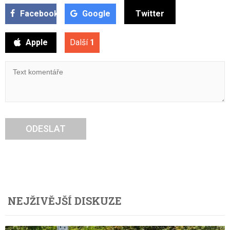
Facebook
Google
Twitter
Apple
Další
1
ODESLAT
NEJŽIVĚJŠÍ DISKUZE