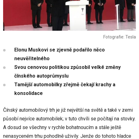
Fotografie: Tesla
Elonu Muskovi se zjevně podařilo něco
neuvěřitelného
Svou cenovou politikou způsobil velké změny
čínského autoprůmyslu
Tamější automobilky zřejmě čekají krachy a
konsolidace
Čínský automobilový trh je již největší na světě a také v zemi
působí nejvíce automobilek; v tuto chvíli se počítají na stovky.
A dosud se všechny v rychle bohatnoucím a stále ještě
nenasyceném trhu pohodlně uživily. Jenže do tohoto hladce