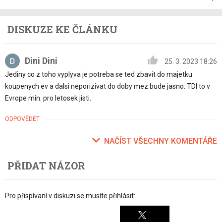
DISKUZE KE ČLÁNKU
Dini Dini
25. 3. 2023 18:26
Jediny co z toho vyplyva je potreba se ted zbavit do majetku
koupenych ev a dalsi neporizivat do doby mez bude jasno. TDI to v
Evrope min. pro letosek jisti.
ODPOVĚDĚT
NAČÍST VŠECHNY KOMENTÁŘE
PŘIDAT NÁZOR
Pro přispívaní v diskuzi se musíte přihlásit: