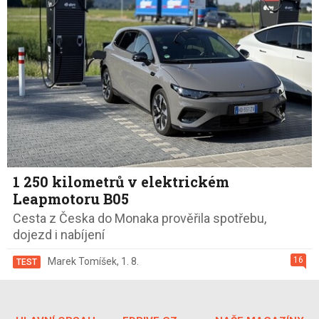
1 250 kilometrů v elektrickém
Leapmotoru B05
Cesta z Česka do Monaka prověřila spotřebu,
dojezd i nabíjení
16
Marek Tomíšek
,
1. 8.
TEST