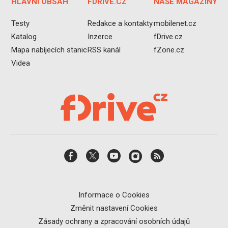
HLAVNÍ OBSAH
FDRIVE.CZ
NAŠE MAGAZÍNY
Testy
Redakce a kontakty
mobilenet.cz
Katalog
Inzerce
fDrive.cz
Mapa nabíjecích stanic
RSS kanál
fZone.cz
Videa
Informace o Cookies
Změnit nastavení Cookies
Zásady ochrany a zpracování osobních údajů