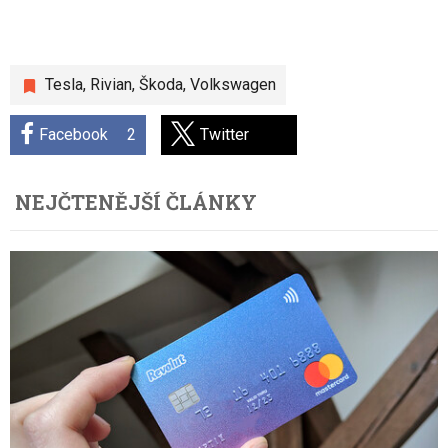
Tesla
,
Rivian
,
Škoda
,
Volkswagen
Facebook
2
Twitter
NEJČTENĚJŠÍ ČLÁNKY