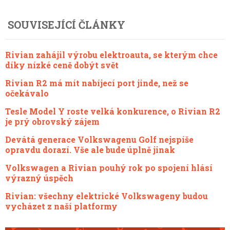
SOUVISEJÍCÍ ČLÁNKY
Rivian zahájil výrobu elektroauta, se kterým chce
díky nízké ceně dobýt svět
Rivian R2 má mít nabíjecí port jinde, než se
očekávalo
Tesle Model Y roste velká konkurence, o Rivian R2
je prý obrovský zájem
Devátá generace Volkswagenu Golf nejspíše
opravdu dorazí. Vše ale bude úplně jinak
Volkswagen a Rivian pouhý rok po spojení hlásí
výrazný úspěch
Rivian: všechny elektrické Volkswageny budou
vycházet z naší platformy