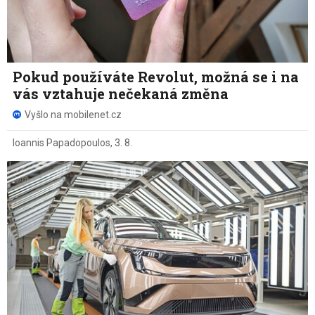
Pokud používáte Revolut, možná se i na
vás vztahuje nečekaná změna
Vyšlo na mobilenet.cz
Ioannis Papadopoulos
,
3. 8.