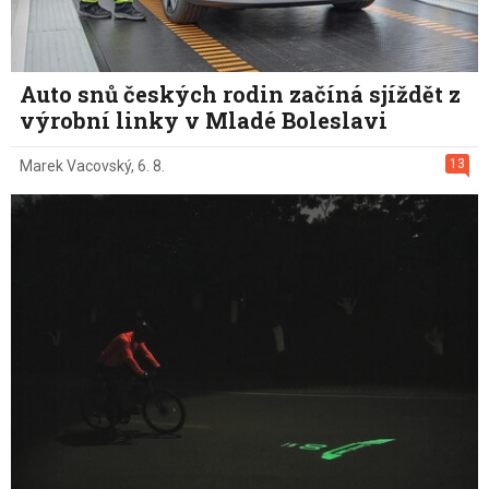
Auto snů českých rodin začíná sjíždět z
výrobní linky v Mladé Boleslavi
13
Marek Vacovský
,
6. 8.