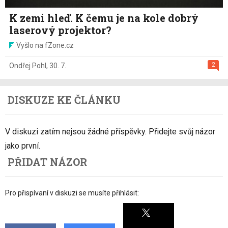
K zemi hleď. K čemu je na kole dobrý
laserový projektor?
Vyšlo na fZone.cz
2
Ondřej Pohl
,
30. 7.
DISKUZE KE ČLÁNKU
V diskuzi zatím nejsou žádné příspěvky. Přidejte svůj názor
jako první.
PŘIDAT NÁZOR
Pro přispívaní v diskuzi se musíte přihlásit: