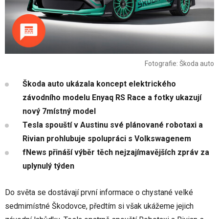
Fotografie: Škoda auto
Škoda auto ukázala koncept elektrického
závodního modelu Enyaq RS Race a fotky ukazují
nový 7místný model
Tesla spouští v Austinu své plánované robotaxi a
Rivian prohlubuje spolupráci s Volkswagenem
fNews přináší výběr těch nejzajímavějších zpráv za
uplynulý týden
Do světa se dostávají první informace o chystané velké
sedmimístné Škodovce, předtím si však ukážeme jejich