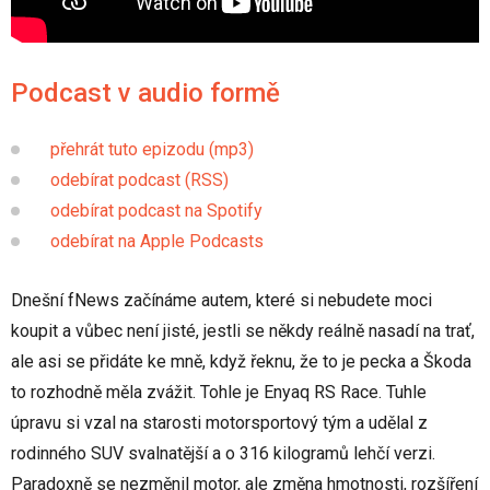
Podcast v audio formě
přehrát tuto epizodu (mp3)
odebírat podcast (RSS)
odebírat podcast na Spotify
odebírat na Apple Podcasts
Dnešní fNews začínáme autem, které si nebudete moci
koupit a vůbec není jisté, jestli se někdy reálně nasadí na trať,
ale asi se přidáte ke mně, když řeknu, že to je pecka a Škoda
to rozhodně měla zvážit. Tohle je Enyaq RS Race. Tuhle
úpravu si vzal na starosti motorsportový tým a udělal z
rodinného SUV svalnatější a o 316 kilogramů lehčí verzi.
Paradoxně se nezměnil motor, ale změna hmotnosti, rozšíření