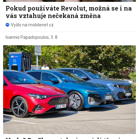
Pokud používáte Revolut, možná se i na
vás vztahuje nečekaná změna
Vyšlo na mobilenet.cz
Ioannis Papadopoulos
,
3. 8.