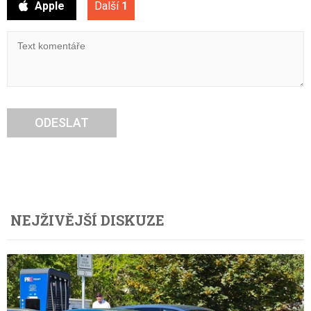
Apple
Další
1
ODESLAT
NEJŽIVĚJŠÍ DISKUZE