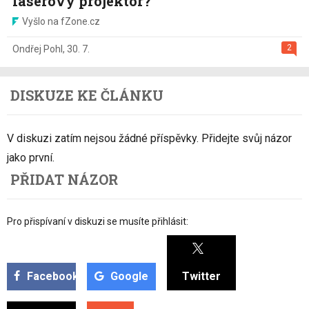
laserový projektor?
Vyšlo na fZone.cz
2
Ondřej Pohl
,
30. 7.
DISKUZE KE ČLÁNKU
V diskuzi zatím nejsou žádné příspěvky. Přidejte svůj názor
jako první.
PŘIDAT NÁZOR
Pro přispívaní v diskuzi se musíte přihlásit:
Facebook
Google
Twitter