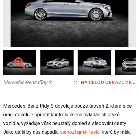
Mercedes-Benz třídy S
NA CELOU OBRAZOVKU
Mercedes-Benz třídy S dovoluje pouze úroveň 2, která sice
řidiči dovoluje opustit kontrolu všech ovládacích prvků
vozidla, vyžaduje však neustálý dohled a sledování cesty.
Jako další by nás napadla
samozřejmě Tesla
, která by měla