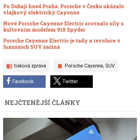
Po Dubaji hned Praha. Porsche v Česku ukázalo
vlajkový elektrický Cayenne
Nové Porsche Cayenne Electric srovnalo síly s
kultovním modelem 918 Spyder
Porsche Cayenne Electric je tady a revoluce v
luxusních SUV začíná
tisková zpráva
Porsche Cayenne
,
SUV
Facebook
Twitter
NEJČTENĚJŠÍ ČLÁNKY