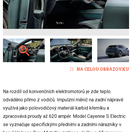
NA CELOU OBRAZOVKU
Na rozdíl od konvenčních elektromotorů je zde teplo
odváděno přímo z vodičů. Impulzní měnič na zadní nápravě
využívá jako polovodičový materiál karbid křemíku a
zpracovává proudy až 620 ampér. Model Cayenne S Electric
se vyznačuje specifickými předními a zadními nárazníky v