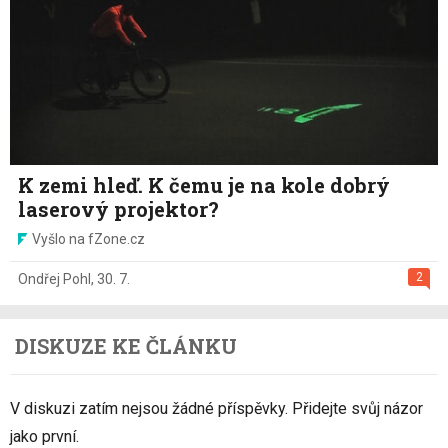
K zemi hleď. K čemu je na kole dobrý
laserový projektor?
Vyšlo na fZone.cz
2
Ondřej Pohl
,
30. 7.
DISKUZE KE ČLÁNKU
V diskuzi zatím nejsou žádné příspěvky. Přidejte svůj názor
jako první.