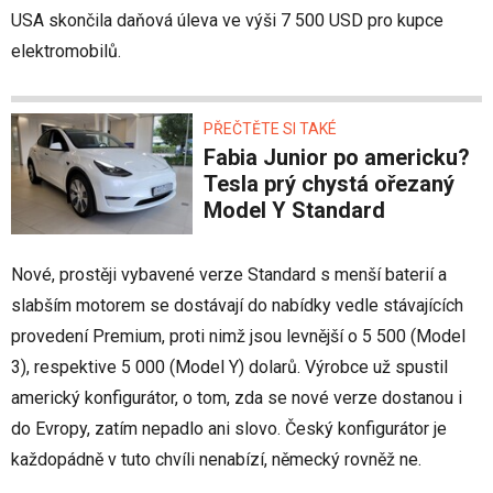
USA skončila daňová úleva ve výši 7 500 USD pro kupce
elektromobilů.
PŘEČTĚTE SI TAKÉ
Fabia Junior po americku?
Tesla prý chystá ořezaný
Model Y Standard
Nové, prostěji vybavené verze Standard s menší baterií a
slabším motorem se dostávají do nabídky vedle stávajících
provedení Premium, proti nimž jsou levnější o 5 500 (Model
3), respektive 5 000 (Model Y) dolarů. Výrobce už spustil
americký konfigurátor, o tom, zda se nové verze dostanou i
do Evropy, zatím nepadlo ani slovo. Český konfigurátor je
každopádně v tuto chvíli nenabízí, německý rovněž ne.