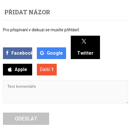
PŘIDAT NÁZOR
Pro přispívaní v diskuzi se musíte přihlásit:
Facebook
Google
Twitter
Apple
Další
1
ODESLAT