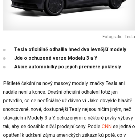
Fotografie: Tesla
Tesla oficiálně odhalila hned dva levnější modely
Jde o ochuzené verze Modelu 3 a Y
Akcie automobilky po jejich premiéře poklesly
Pětileté čekání na nový masový modely značky Tesla ani
nadále není u konce. Dnešní oficiální odhalení totiž jen
potvrdilo, co se neoficiálně už dávno ví. Jako obvykle hlasitě
anoncované, nové, dostupnější Tesly nejsou ničím jiným, než
stávajícími Modely 3 a Y, ochuzenými o některé prvky výbavy
tak, aby se dosáhlo nižší prodejní ceny. Podle
CNN
se jedná o
opatření k udržení zájmu amerických zákazníků poté, co v