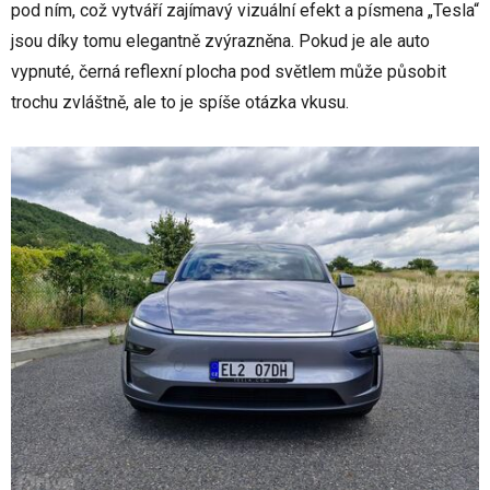
pod ním, což vytváří zajímavý vizuální efekt a písmena „Tesla“
jsou díky tomu elegantně zvýrazněna. Pokud je ale auto
vypnuté, černá reflexní plocha pod světlem může působit
trochu zvláštně, ale to je spíše otázka vkusu.