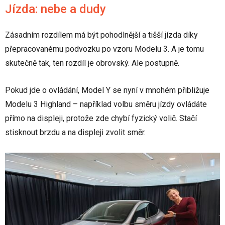
Jízda: nebe a dudy
Zásadním rozdílem má být pohodlnější a tišší jízda díky
přepracovanému podvozku po vzoru Modelu 3. A je tomu
skutečně tak, ten rozdíl je obrovský. Ale postupně.
Pokud jde o ovládání, Model Y se nyní v mnohém přibližuje
Modelu 3 Highland – například volbu směru jízdy ovládáte
přímo na displeji, protože zde chybí fyzický volič. Stačí
stisknout brzdu a na displeji zvolit směr.