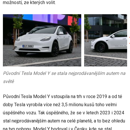
možností, ze kterých volit.
Původní Tesla Model Y se stala nejprodávanějším autem na
světě
Původní Tesla Model Y vstoupila na trh v roce 2019 a od té
doby Tesla vyrobila více než 3,5 milionu kusů toho velmi
úspěšného vozu. Tak úspěšného, že se v letech 2023 i 2024
stal nejprodávanějším autem na celé planetě, a to bez ohledu
na typ pohonu. Model Y bodoval i v Česku, kde se stal