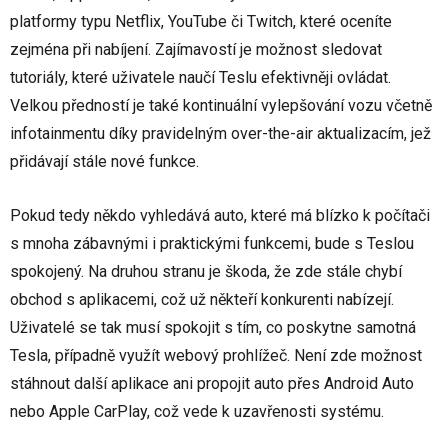
platformy typu Netflix, YouTube či Twitch, které oceníte
zejména při nabíjení. Zajímavostí je možnost sledovat
tutoriály, které uživatele naučí Teslu efektivněji ovládat.
Velkou předností je také kontinuální vylepšování vozu včetně
infotainmentu díky pravidelným over-the-air aktualizacím, jež
přidávají stále nové funkce.
Pokud tedy někdo vyhledává auto, které má blízko k počítači
s mnoha zábavnými i praktickými funkcemi, bude s Teslou
spokojený. Na druhou stranu je škoda, že zde stále chybí
obchod s aplikacemi, což už někteří konkurenti nabízejí.
Uživatelé se tak musí spokojit s tím, co poskytne samotná
Tesla, případně využít webový prohlížeč. Není zde možnost
stáhnout další aplikace ani propojit auto přes Android Auto
nebo Apple CarPlay, což vede k uzavřenosti systému.