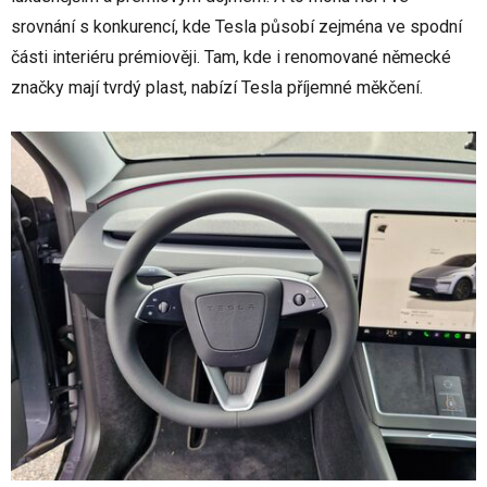
srovnání s konkurencí, kde Tesla působí zejména ve spodní
části interiéru prémiověji. Tam, kde i renomované německé
značky mají tvrdý plast, nabízí Tesla příjemné měkčení.