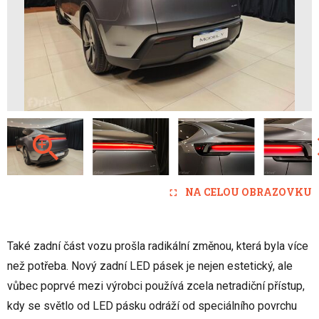
NA CELOU OBRAZOVKU
Také zadní část vozu prošla radikální změnou, která byla více
než potřeba. Nový zadní LED pásek je nejen estetický, ale
vůbec poprvé mezi výrobci používá zcela netradiční přístup,
kdy se světlo od LED pásku odráží od speciálního povrchu