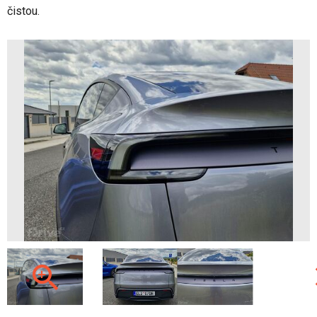
čistou.