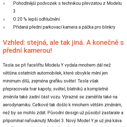
Pohodlnější podvozek s technikou převzatou z Modelu
3
O 20 % lepší odhlučnění
Přidaná přední parkovací kamera a páčka pro blinkry
Vzhled: stejná, ale tak jiná. A konečně s
přední kamerou!
Tesla se při faceliftu Modelu Y vydala mnohem dál než
většina ostatních automobilek, které obvykle mění jen
minimum dílů, zejména grafiku světel. Tesla však
přepracovala tvar kapoty, světel, blatníků a kompletně
změnila také zadní část vozu. Výrazně se zaměřila také na
aerodynamiku. Celkově tak došlo k mnohem větším změnám,
než by se mohlo zdát. Původní design už působil zastarale a
připomínal nafouknutý Model 3. Nový Model Y je už jiná káva