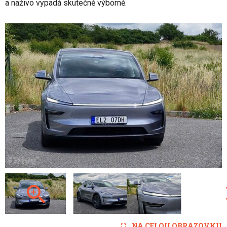
a naživo vypadá skutečně výborně.
NA CELOU OBRAZOVKU