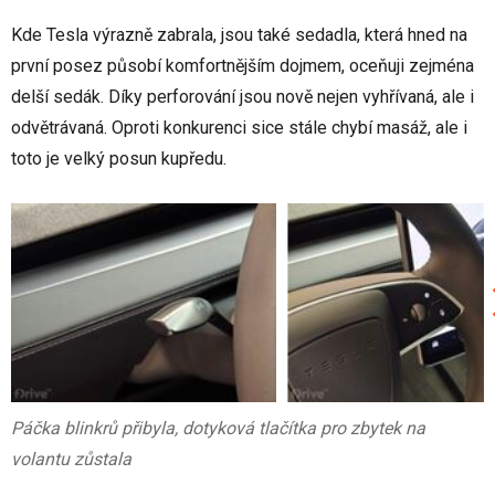
Kde Tesla výrazně zabrala, jsou také sedadla, která hned na
první posez působí komfortnějším dojmem, oceňuji zejména
delší sedák. Díky perforování jsou nově nejen vyhřívaná, ale i
odvětrávaná. Oproti konkurenci sice stále chybí masáž, ale i
toto je velký posun kupředu.
Páčka blinkrů přibyla, dotyková tlačítka pro zbytek na
volantu zůstala