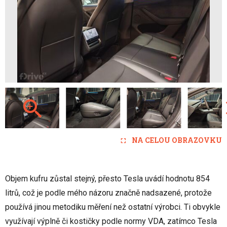
NA CELOU OBRAZOVKU
Objem kufru zůstal stejný, přesto Tesla uvádí hodnotu 854
litrů, což je podle mého názoru značně nadsazené, protože
používá jinou metodiku měření než ostatní výrobci. Ti obvykle
využívají výplně či kostičky podle normy VDA, zatímco Tesla