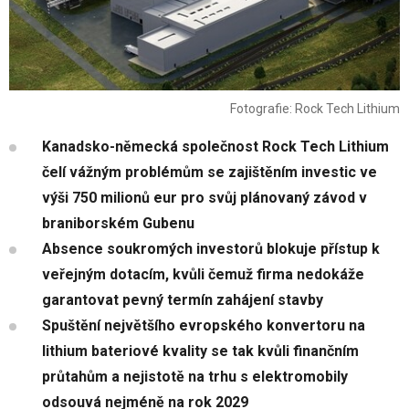
Fotografie: Rock Tech Lithium
Kanadsko-německá společnost Rock Tech Lithium
čelí vážným problémům se zajištěním investic ve
výši 750 milionů eur pro svůj plánovaný závod v
braniborském Gubenu
Absence soukromých investorů blokuje přístup k
veřejným dotacím, kvůli čemuž firma nedokáže
garantovat pevný termín zahájení stavby
Spuštění největšího evropského konvertoru na
lithium bateriové kvality se tak kvůli finančním
průtahům a nejistotě na trhu s elektromobily
odsouvá nejméně na rok 2029