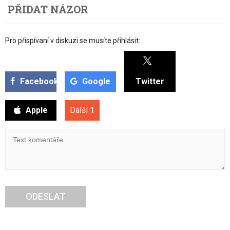
PŘIDAT NÁZOR
Pro přispívaní v diskuzi se musíte přihlásit:
Facebook
Google
Twitter
Apple
Další
1
ODESLAT