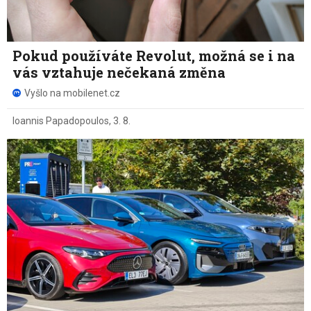
Pokud používáte Revolut, možná se i na
vás vztahuje nečekaná změna
Vyšlo na mobilenet.cz
Ioannis Papadopoulos
,
3. 8.