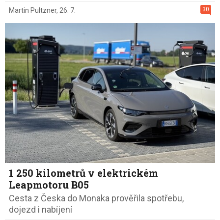
30
Martin Pultzner
,
26. 7.
1 250 kilometrů v elektrickém
Leapmotoru B05
Cesta z Česka do Monaka prověřila spotřebu,
dojezd i nabíjení