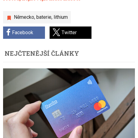
Německo
,
baterie
,
lithium
Facebook
Twitter
NEJČTENĚJŠÍ ČLÁNKY