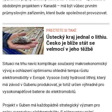
obdobným projektem v Kanadě – má být vůbec prvním
průmyslovým zařízením, které bude společnost provozovat.
PŘEČTĚTE SI TAKÉ
Ústecký kraj jednal o lithiu.
Česko je blíže stát se
velmocí v jeho těžbě
Situaci na trhu navíc komplikuje současný makroekonomický
vývoj a ochlazení optimismu ohledně tempa růstu
elektromobility v Evropě. Vysoce čistý hydroxid lithný, který
má závod v Gubenu produkovat, je totiž určen výhradně pro
vysokonapěťové baterie do elektromobilů.
Projekt v Guben má každopádně strategický význam pro