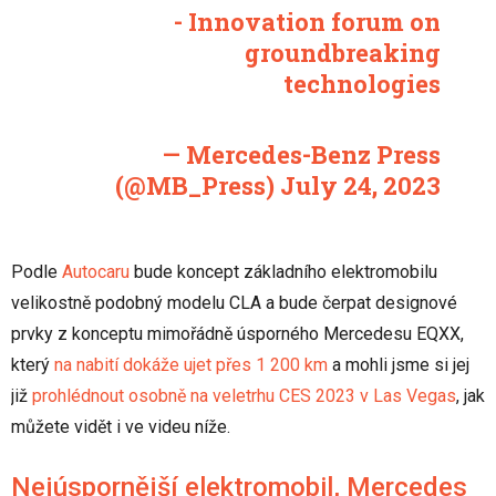
- Innovation forum on
groundbreaking
technologies
— Mercedes-Benz Press
(@MB_Press)
July 24, 2023
Podle
Autocaru
bude koncept základního elektromobilu
velikostně podobný modelu CLA a bude čerpat designové
prvky z konceptu mimořádně úsporného Mercedesu EQXX,
který
na nabití dokáže ujet přes 1 200 km
a mohli jsme si jej
již
prohlédnout osobně na veletrhu CES 2023 v Las Vegas
, jak
můžete vidět i ve videu níže.
Nejúspornější elektromobil, Mercedes