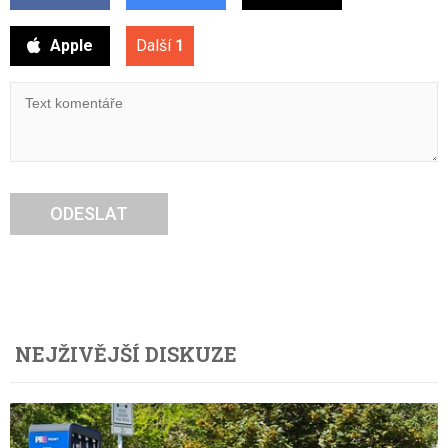
Apple
Další
1
ODESLAT
NEJŽIVĚJŠÍ DISKUZE