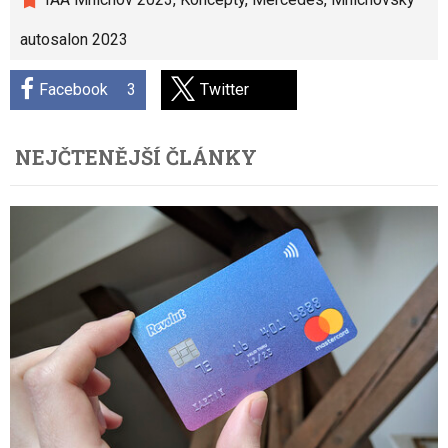
autosalon 2023
Facebook
3
Twitter
NEJČTENĚJŠÍ ČLÁNKY