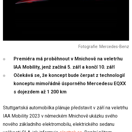
Fotografie: Mercedes-Benz
Premiéra má proběhnout v Mnichově na veletrhu
IAA Mobility, jenž začíná 5. září a končí 10. září
Očekává se, že koncept bude čerpat z technologií
konceptu mimořádně úsporného Mercedesu EQXX
s dojezdem až 1 200 km
Stuttgartská automobilka plánuje představit v září na veletrhu
IAA Mobility 2023 v německém Mnichově ukázku svého
nového základního elektromobilu, elektrického sedanu