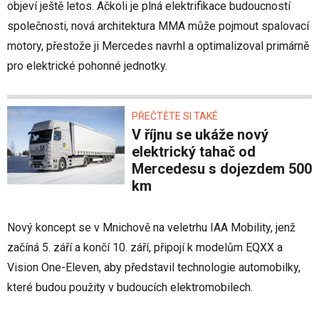
objeví ještě letos. Ačkoli je plná elektrifikace budoucností
společnosti, nová architektura MMA může pojmout spalovací
motory, přestože ji Mercedes navrhl a optimalizoval primárně
pro elektrické pohonné jednotky.
PŘEČTĚTE SI TAKÉ
V říjnu se ukáže nový
elektrický tahač od
Mercedesu s dojezdem 500
km
Nový koncept se v Mnichově na veletrhu IAA Mobility, jenž
začíná 5. září a končí 10. září, připojí k modelům EQXX a
Vision One-Eleven, aby představil technologie automobilky,
které budou použity v budoucích elektromobilech.