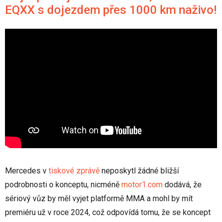
EQXX s dojezdem přes 1000 km naživo!
Mercedes v
tiskové zprávě
neposkytl žádné bližší
podrobnosti o konceptu, nicméně
motor1.com
dodává, že
sériový vůz by měl vyjet platformě MMA a mohl by mít
premiéru už v roce 2024, což odpovídá tomu, že se koncept