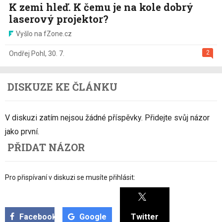
K zemi hleď. K čemu je na kole dobrý
laserový projektor?
Vyšlo na fZone.cz
2
Ondřej Pohl
,
30. 7.
DISKUZE KE ČLÁNKU
V diskuzi zatím nejsou žádné příspěvky. Přidejte svůj názor
jako první.
PŘIDAT NÁZOR
Pro přispívaní v diskuzi se musíte přihlásit:
Facebook
Google
Twitter