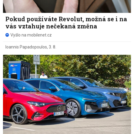
Pokud používáte Revolut, možná se i na
vás vztahuje nečekaná změna
Vyšlo na mobilenet.cz
Ioannis Papadopoulos
,
3. 8.