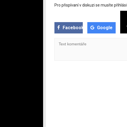
Pro přispívaní v diskuzi se musíte přihlási
Facebook
Google