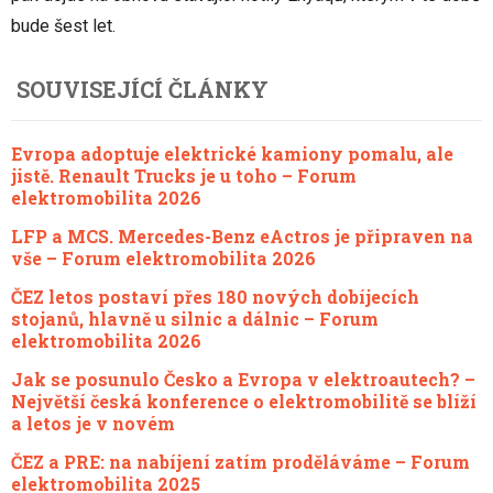
bude šest let.
SOUVISEJÍCÍ ČLÁNKY
Evropa adoptuje elektrické kamiony pomalu, ale
jistě. Renault Trucks je u toho – Forum
elektromobilita 2026
LFP a MCS. Mercedes-Benz eActros je připraven na
vše – Forum elektromobilita 2026
ČEZ letos postaví přes 180 nových dobíjecích
stojanů, hlavně u silnic a dálnic – Forum
elektromobilita 2026
Jak se posunulo Česko a Evropa v elektroautech? –
Největší česká konference o elektromobilitě se blíží
a letos je v novém
ČEZ a PRE: na nabíjení zatím proděláváme – Forum
elektromobilita 2025