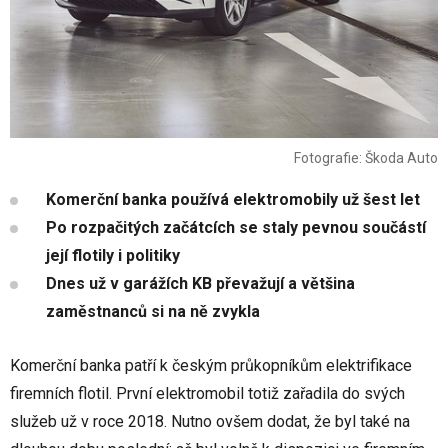
Fotografie: Škoda Auto
Komerční banka používá elektromobily už šest let
Po rozpačitých začátcích se staly pevnou součástí
její flotily i politiky
Dnes už v garážích KB převažují a většina
zaměstnanců si na ně zvykla
Komerční banka patří k českým průkopníkům elektrifikace
firemních flotil. První elektromobil totiž zařadila do svých
služeb už v roce 2018. Nutno ovšem dodat, že byl také na