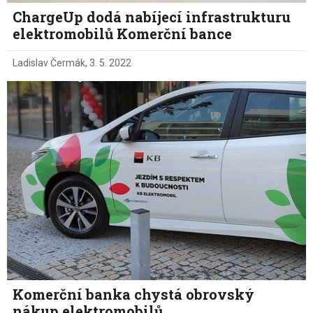
ChargeUp dodá nabíjecí infrastrukturu
elektromobilů Komerční bance
Ladislav Čermák
,
3. 5. 2022
Komerční banka chystá obrovský
nákup elektromobilů