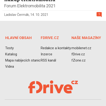
Forum Elektromobilita 2021
1
Ladislav Čermák
,
14. 10. 2021
HLAVNÍ OBSAH
FDRIVE.CZ
NAŠE MAGAZÍNY
Testy
Redakce a kontakty
mobilenet.cz
Katalog
Inzerce
fDrive.cz
Mapa nabíjecích stanic
RSS kanál
fZone.cz
Videa