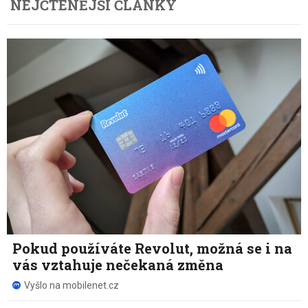
NEJČTENĚJŠÍ ČLÁNKY
Pokud používáte Revolut, možná se i na
vás vztahuje nečekaná změna
Vyšlo na mobilenet.cz