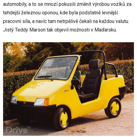
automobily, a to se mnozí pokusili změnit výrobou vozíků za
tehdejší železnou oponou, kde byla podstatně levnější
pracovní síla, a navíc tam netrpělivě čekali na každou valutu.
Jistý Teddy Marson tak objevil možnosti v Maďarsku.