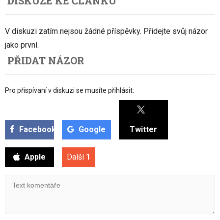
DISKUZE KE ČLÁNKU
V diskuzi zatím nejsou žádné příspěvky. Přidejte svůj názor
jako první.
PŘIDAT NÁZOR
Pro přispívaní v diskuzi se musíte přihlásit:
Facebook
Google
Twitter
Apple
Další
1