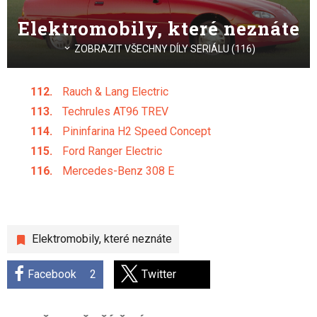
Elektromobily, které neznáte
ZOBRAZIT VŠECHNY DÍLY SERIÁLU (116)
Rauch & Lang Electric
Techrules AT96 TREV
Pininfarina H2 Speed Concept
Ford Ranger Electric
Mercedes-Benz 308 E
Elektromobily, které neznáte
Facebook
2
Twitter