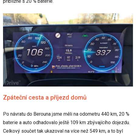
přibližně s 20 % baterie.
Zpáteční cesta a příjezd domů
Po návratu do Berouna jsme měli na odometru 440 km, 20 %
baterie a auto odhadovalo ještě 109 km zbývajícího dojezdu.
Celkový součet tak ukazoval na více než 549 km, a to byl