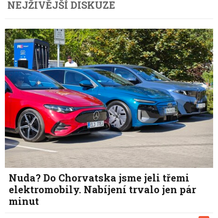
NEJŽIVĚJŠÍ DISKUZE
Nuda? Do Chorvatska jsme jeli třemi
elektromobily. Nabíjení trvalo jen pár
minut