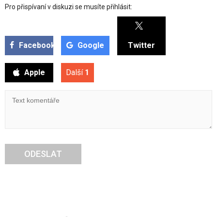
Pro přispívaní v diskuzi se musíte přihlásit:
Facebook
Google
Twitter
Apple
Další
1
ODESLAT