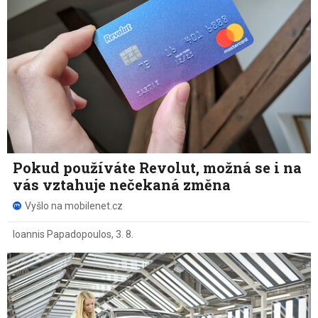
Pokud používáte Revolut, možná se i na
vás vztahuje nečekaná změna
Vyšlo na mobilenet.cz
Ioannis Papadopoulos
,
3. 8.