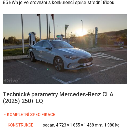
85 kWh je ve srovnání s konkurencí spíše střední třídou.
Technické parametry Mercedes-Benz CLA
(2025) 250+ EQ
KOMPLETNÍ SPECIFIKACE
KONSTRUKCE
sedan, 4 723 × 1 855 × 1 468 mm, 1 980 kg