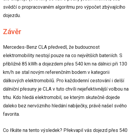
svědčí o propracovaném algoritmu pro výpočet zbývajícího
dojezdu.
Závěr
Mercedes-Benz CLA předvedl, že budoucnost
elektromobility nestojí pouze na co největších bateriích. S
přibližně 85 kWh a dojezdem přes 540 km na dálnici při 130
km/h se stal novým referenčním bodem v kategorii
dálkových elektromobilů. Pro každodenní cestování i delší
dálniční přesuny je CLA v tuto chvíli nejefektivnější volbou na
trhu. Kdo hledá elektromobil, se kterým skutečně dojede
daleko bez nervózního hledání nabíječky, právě našel svého
favorita.
Co říkáte na tento výsledek? Překvapil vás dojezd přes 540