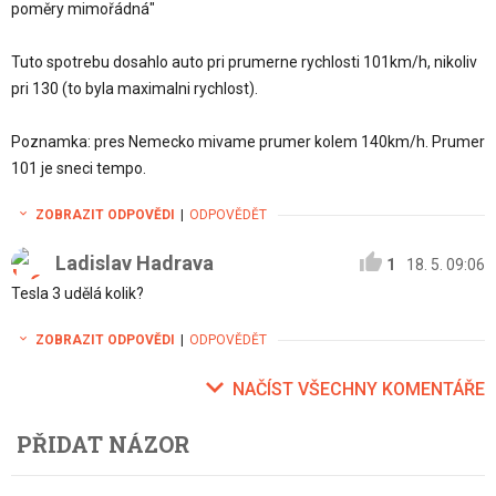
poměry mimořádná"
Tuto spotrebu dosahlo auto pri prumerne rychlosti 101km/h, nikoliv
pri 130 (to byla maximalni rychlost).
Poznamka: pres Nemecko mivame prumer kolem 140km/h. Prumer
101 je sneci tempo.
ZOBRAZIT ODPOVĚDI
|
ODPOVĚDĚT
Ladislav Hadrava
1
18. 5. 09:06
Tesla 3 udělá kolik?
ZOBRAZIT ODPOVĚDI
|
ODPOVĚDĚT
NAČÍST VŠECHNY KOMENTÁŘE
PŘIDAT NÁZOR