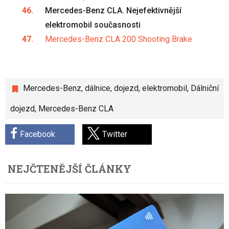
Mercedes-Benz CLA. Nejefektivnější
elektromobil současnosti
Mercedes-Benz CLA 200 Shooting Brake
Mercedes-Benz
,
dálnice
,
dojezd
,
elektromobil
,
Dálniční
dojezd
,
Mercedes-Benz CLA
Facebook
Twitter
NEJČTENĚJŠÍ ČLÁNKY