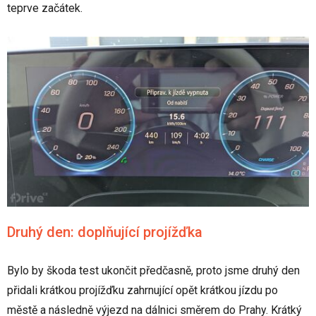
teprve začátek.
Druhý den: doplňující projížďka
Bylo by škoda test ukončit předčasně, proto jsme druhý den
přidali krátkou projížďku zahrnující opět krátkou jízdu po
městě a následně výjezd na dálnici směrem do Prahy. Krátký