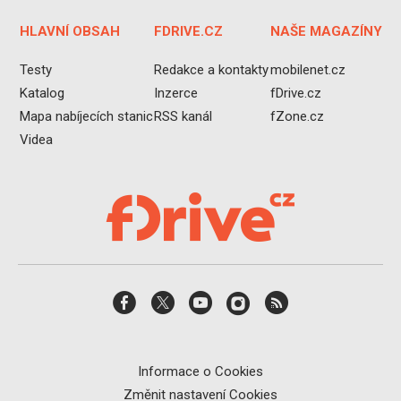
HLAVNÍ OBSAH
FDRIVE.CZ
NAŠE MAGAZÍNY
Testy
Redakce a kontakty
mobilenet.cz
Katalog
Inzerce
fDrive.cz
Mapa nabíjecích stanic
RSS kanál
fZone.cz
Videa
Informace o Cookies
Změnit nastavení Cookies