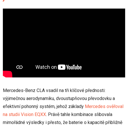
Mercedes-Benz CLA vsadil na tři klíčové přednosti:
výjimečnou aerodynamiku, dvoustupňovou převodovku a
efektivní pohonný systém, jehož základy
Mercedes ověřoval
na studii Vision EQXX
. Právě tahle kombinace slibovala
mimořádné výsledky i přesto, že baterie o kapacitě přibližně