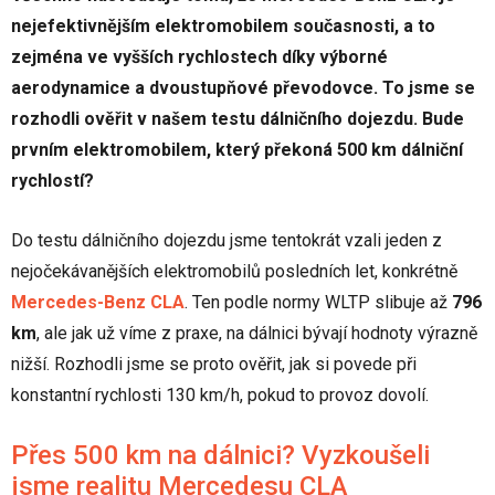
nejefektivnějším elektromobilem současnosti, a to
zejména ve vyšších rychlostech díky výborné
aerodynamice a dvoustupňové převodovce. To jsme se
rozhodli ověřit v našem testu dálničního dojezdu. Bude
prvním elektromobilem, který překoná 500 km dálniční
rychlostí?
Do testu dálničního dojezdu jsme tentokrát vzali jeden z
nejočekávanějších elektromobilů posledních let, konkrétně
Mercedes-Benz CLA
. Ten podle normy WLTP slibuje až
796
km
, ale jak už víme z praxe, na dálnici bývají hodnoty výrazně
nižší. Rozhodli jsme se proto ověřit, jak si povede při
konstantní rychlosti 130 km/h, pokud to provoz dovolí.
Přes 500 km na dálnici? Vyzkoušeli
jsme realitu Mercedesu CLA