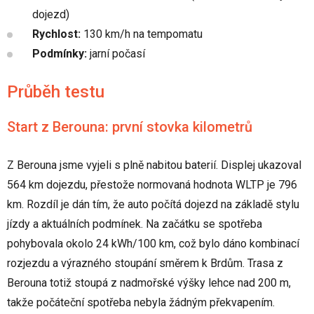
dojezd)
Rychlost:
130 km/h na tempomatu
Podmínky:
jarní počasí
Průběh testu
Start z Berouna: první stovka kilometrů
Z Berouna jsme vyjeli s plně nabitou baterií. Displej ukazoval
564 km dojezdu, přestože normovaná hodnota WLTP je 796
km. Rozdíl je dán tím, že auto počítá dojezd na základě stylu
jízdy a aktuálních podmínek. Na začátku se spotřeba
pohybovala okolo 24 kWh/100 km, což bylo dáno kombinací
rozjezdu a výrazného stoupání směrem k Brdům. Trasa z
Berouna totiž stoupá z nadmořské výšky lehce nad 200 m,
takže počáteční spotřeba nebyla žádným překvapením.