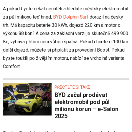
A pokud byste čekat nechtěli a hledáte městský elektromobil
za půl milionu teď hned,
BYD Dolphin Surf
dorazil na český
trh. Má kapacitu baterie 30 kWh, dojezd 220 km a motor o
výkonu 88 koní. A cena za základní verzi je skutečně 499 900
Kč, výbava přitom není vůbec špatná. Pokud chcete o 100 km
delší dojezd, můžete si připlatit za provedení Boost. Pokud
byste toužili po živějším motoru, nabízí se vrcholná varianta
Comfort.
PŘEČTĚTE SI TAKÉ
BYD začal prodávat
elektromobil pod půl
milionu korun – e-Salon
2025