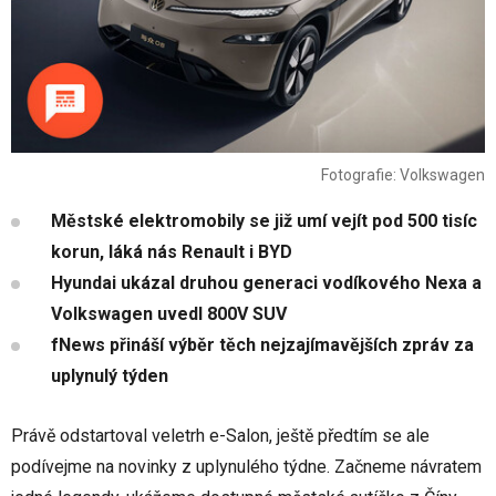
Fotografie: Volkswagen
Městské elektromobily se již umí vejít pod 500 tisíc
korun, láká nás Renault i BYD
Hyundai ukázal druhou generaci vodíkového Nexa a
Volkswagen uvedl 800V SUV
fNews přináší výběr těch nejzajímavějších zpráv za
uplynulý týden
Právě odstartoval veletrh e-Salon, ještě předtím se ale
podívejme na novinky z uplynulého týdne. Začneme návratem