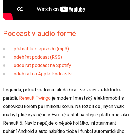
Podcast v audio formě
přehrát tuto epizodu (mp3)
odebírat podcast (RSS)
odebírat podcast na Spotify
odebírat na Apple Podcasts
Legenda, pokud se tomu tak dá říkat, se vrací v elektrické
parádě.
Renault Twingo
je moderní městský elektromobil s
cenovkou kolem půl milionu korun. Na rozdíl od jiných však
má být plně vyráběno v Evropě a stát na stejné platformě jako
Renault 5. Navíc nepůjde o nějaké holátko, infotainment
pohání Android a auto nabídne třeba i funkci automatického