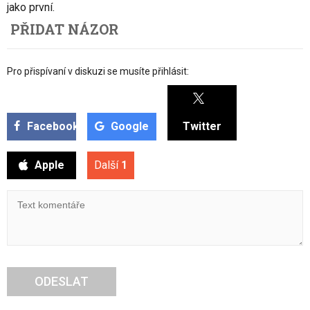
jako první.
PŘIDAT NÁZOR
Pro přispívaní v diskuzi se musíte přihlásit:
Facebook
Google
Twitter
Apple
Další
1
ODESLAT