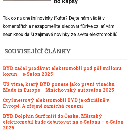
do kapsy
Tak co na dnešní novinky říkáte? Dejte nám vědět v
komentářích a nezapomeňte sledovat fDrive.cz, ať vám
neuniknou další zajímavé novinky ze světa elektromobilů.
SOUVISEJÍCÍ ČLÁNKY
BYD začal prodávat elektromobil pod půl milionu
korun – e-Salon 2025
Už víme, který BYD ponese jako první visačku
Made in Europe – Mnichovský autosalon 2025
Čtyřmetrový elektromobil BYD je oficiálně v
Evropě. A zřejmě zamíchá cenami
BYD Dolphin Surf míří do Česka. Městský
elektromobil bude debutovat na e-Salonu – e-Salon
2025