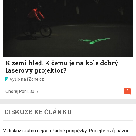
K zemi hleď. K čemu je na kole dobrý
laserový projektor?
Vyšlo na fZone.cz
2
Ondřej Pohl
,
30. 7.
DISKUZE KE ČLÁNKU
V diskuzi zatím nejsou žádné příspěvky. Přidejte svůj názor