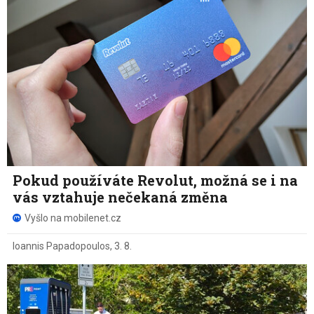
Pokud používáte Revolut, možná se i na
vás vztahuje nečekaná změna
Vyšlo na mobilenet.cz
Ioannis Papadopoulos
,
3. 8.