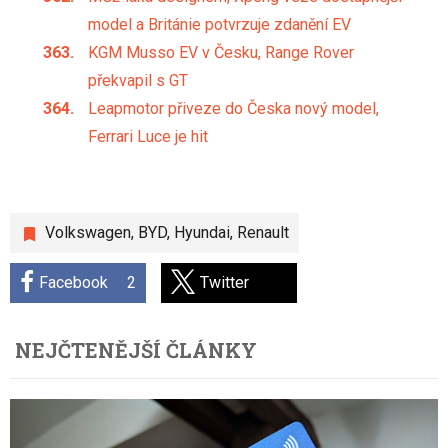
model a Británie potvrzuje zdanění EV
KGM Musso EV v Česku, Range Rover
překvapil s GT
Leapmotor přiveze do Česka nový model,
Ferrari Luce je hit
Volkswagen
,
BYD
,
Hyundai
,
Renault
Facebook
2
Twitter
NEJČTENĚJŠÍ ČLÁNKY