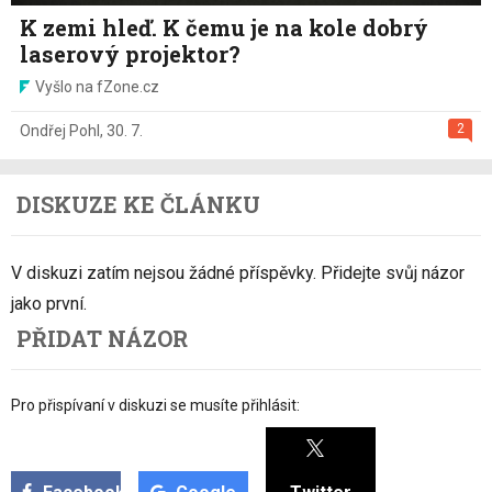
K zemi hleď. K čemu je na kole dobrý
laserový projektor?
Vyšlo na fZone.cz
2
Ondřej Pohl
,
30. 7.
DISKUZE KE ČLÁNKU
V diskuzi zatím nejsou žádné příspěvky. Přidejte svůj názor
jako první.
PŘIDAT NÁZOR
Pro přispívaní v diskuzi se musíte přihlásit: