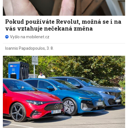
Pokud používáte Revolut, možná se i na
vás vztahuje nečekaná změna
Vyšlo na mobilenet.cz
Ioannis Papadopoulos
,
3. 8.