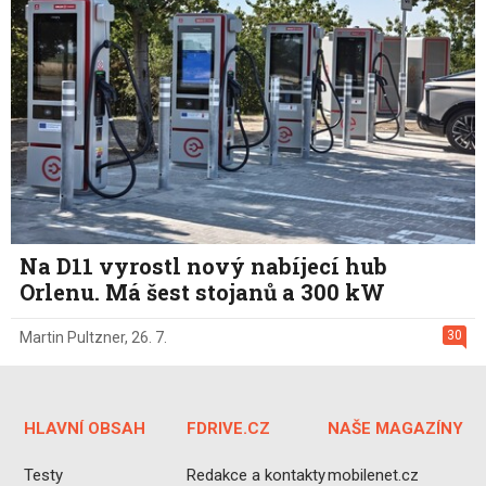
Na D11 vyrostl nový nabíjecí hub
Orlenu. Má šest stojanů a 300 kW
30
Martin Pultzner
,
26. 7.
HLAVNÍ OBSAH
FDRIVE.CZ
NAŠE MAGAZÍNY
Testy
Redakce a kontakty
mobilenet.cz