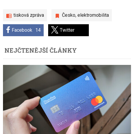
tisková zpráva
Česko
,
elektromobilita
Facebook
14
Twitter
NEJČTENĚJŠÍ ČLÁNKY