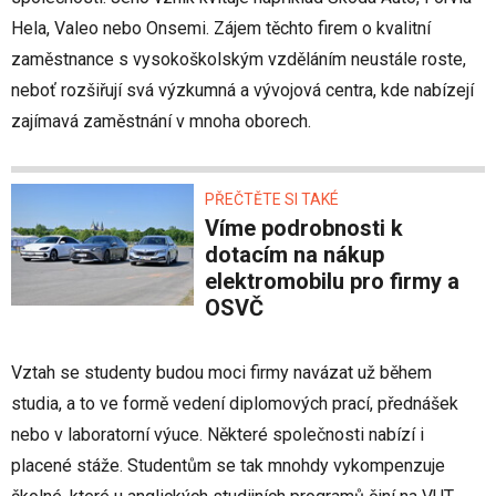
Hela, Valeo nebo Onsemi. Zájem těchto firem o kvalitní
zaměstnance s vysokoškolským vzděláním neustále roste,
neboť rozšiřují svá výzkumná a vývojová centra, kde nabízejí
zajímavá zaměstnání v mnoha oborech.
PŘEČTĚTE SI TAKÉ
Víme podrobnosti k
dotacím na nákup
elektromobilu pro firmy a
OSVČ
Vztah se studenty budou moci firmy navázat už během
studia, a to ve formě vedení diplomových prací, přednášek
nebo v laboratorní výuce. Některé společnosti nabízí i
placené stáže. Studentům se tak mnohdy vykompenzuje