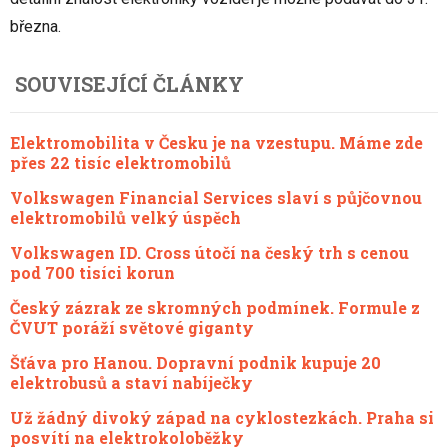
března.
SOUVISEJÍCÍ ČLÁNKY
Elektromobilita v Česku je na vzestupu. Máme zde
přes 22 tisíc elektromobilů
Volkswagen Financial Services slaví s půjčovnou
elektromobilů velký úspěch
Volkswagen ID. Cross útočí na český trh s cenou
pod 700 tisíci korun
Český zázrak ze skromných podmínek. Formule z
ČVUT poráží světové giganty
Šťáva pro Hanou. Dopravní podnik kupuje 20
elektrobusů a staví nabíječky
Už žádný divoký západ na cyklostezkách. Praha si
posvítí na elektrokoloběžky