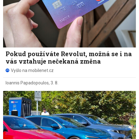
Pokud používáte Revolut, možná se i na
vás vztahuje nečekaná změna
Vyšlo na mobilenet.cz
Ioannis Papadopoulos
,
3. 8.