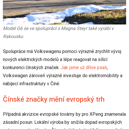
Model G6 se ve spolupráci s Magna Steyr také vyrábí v
Rakousku
Spolupráce má Volkswagenu pomoci výrazně zrychlit vývoj
nových elektrických modelů a lépe reagovat na sílící
konkurenci čínských značek.
Jak jsme už dříve psali
,
Volkswagen zároveň výrazně investuje do elektromobility a
nabíjecí infrastruktury v Číně.
Čínské značky mění evropský trh
Případná akvizice evropské továrny by pro XPeng znamenala
zásadní posun. Lokální výroba by snížila dopad evropských