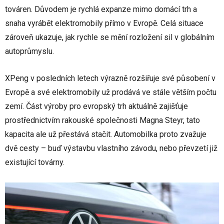
továren. Důvodem je rychlá expanze mimo domácí trh a
snaha vyrábět elektromobily přímo v Evropě. Celá situace
zároveň ukazuje, jak rychle se mění rozložení sil v globálním
autoprůmyslu.
XPeng v posledních letech výrazně rozšiřuje své působení v
Evropě a své elektromobily už prodává ve stále větším počtu
zemí. Část výroby pro evropský trh aktuálně zajišťuje
prostřednictvím rakouské společnosti Magna Steyr, tato
kapacita ale už přestává stačit. Automobilka proto zvažuje
dvě cesty – buď výstavbu vlastního závodu, nebo převzetí již
existující továrny.