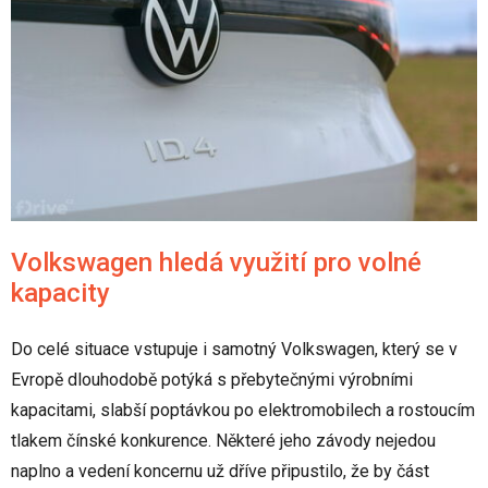
Volkswagen hledá využití pro volné
kapacity
Do celé situace vstupuje i samotný Volkswagen, který se v
Evropě dlouhodobě potýká s přebytečnými výrobními
kapacitami, slabší poptávkou po elektromobilech a rostoucím
tlakem čínské konkurence. Některé jeho závody nejedou
naplno a vedení koncernu už dříve připustilo, že by část