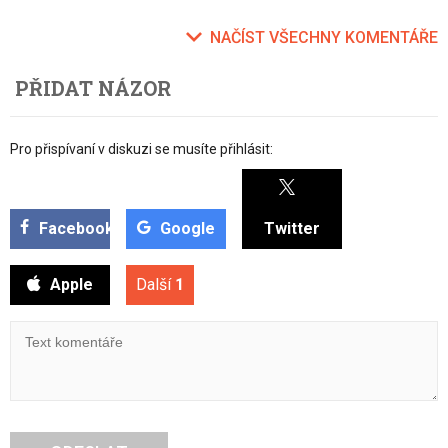
NAČÍST VŠECHNY KOMENTÁŘE
PŘIDAT NÁZOR
Pro přispívaní v diskuzi se musíte přihlásit:
Facebook
Google
Twitter
Apple
Další
1