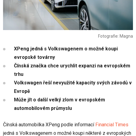
Fotografie: Magna
XPeng jedná s Volkswagenem o možné koupi
evropské továrny
Čínská značka chce urychlit expanzi na evropském
trhu
Volkswagen řeší nevyužité kapacity svých závodů v
Evropě
Může jít o další velký zlom v evropském
automobilovém průmyslu
Čínská automobilka XPeng podle informací
Financial Times
jedná s Volkswagenem o možné koupi některé z evropských