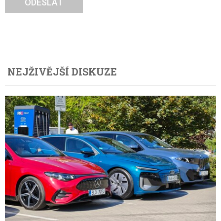
ODESLAT
NEJŽIVĚJŠÍ DISKUZE