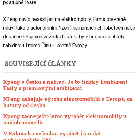
postupně roste.
XPeng navíc nesází jen na elektromobily. Firma otevřeně
mluví také o autonomním řízení, humanoidních robotech nebo
dokonce létajících vozidlech, která by v budoucnu chtěla
nabídnout i mimo Čínu – včetně Evropy.
SOUVISEJÍCÍ ČLÁNKY
Xpeng v Česku a naživo. Je to čínský konkurent
Tesly s prémiovými ambicemi
XPeng zahajuje výrobu elektromobilů v Evropě, za
humny od Česka
Xpeng začne ještě letos vyrábět elektromobily u
našich sousedů
V Rakousku se budou vyrábět i čínské
elektromobily GAC