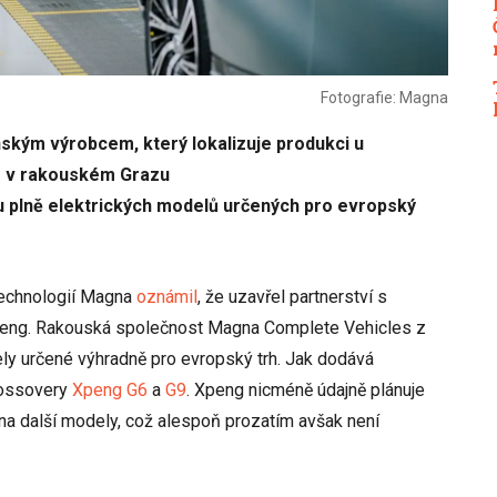
Fotografie: Magna
ským výrobcem, který lokalizuje produkci u
 v rakouském Grazu
u plně elektrických modelů určených pro evropský
technologií Magna
oznámil
, že uzavřel partnerství s
eng. Rakouská společnost Magna Complete Vehicles z
y určené výhradně pro evropský trh. Jak dodává
crossovery
Xpeng G6
a
G9
. Xpeng nicméně údajně plánuje
i na další modely, což alespoň prozatím avšak není