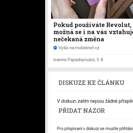
Pokud používáte Revolut,
možná se i na vás vztahuj
nečekaná změna
Vyšlo na mobilenet.cz
Ioannis Papadopoulos
,
3. 8.
DISKUZE KE ČLÁNKU
V diskuzi zatím nejsou žádné příspěvk
PŘIDAT NÁZOR
Pro přispívaní v diskuzi se musíte přihlási