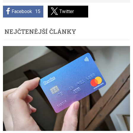
Facebook
15
Twitter
NEJČTENĚJŠÍ ČLÁNKY