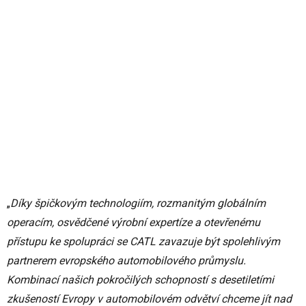
„
Díky špičkovým technologiím, rozmanitým globálním
operacím, osvědčené výrobní expertíze a otevřenému
přístupu ke spolupráci se CATL zavazuje být spolehlivým
partnerem evropského automobilového průmyslu.
Kombinací našich pokročilých schopností s desetiletími
zkušeností Evropy v automobilovém odvětví chceme jít nad