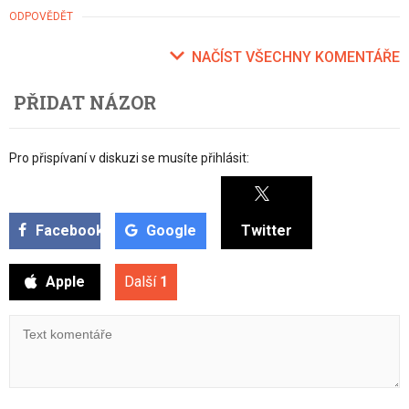
ODPOVĚDĚT
NAČÍST VŠECHNY KOMENTÁŘE
PŘIDAT NÁZOR
Pro přispívaní v diskuzi se musíte přihlásit:
Facebook
Google
Twitter
Apple
Další
1