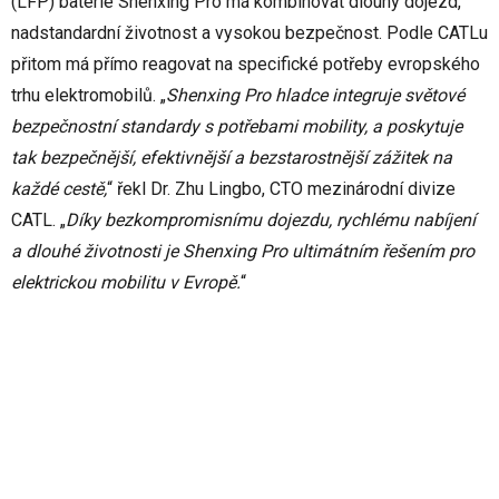
(LFP) baterie Shenxing Pro má kombinovat dlouhý dojezd,
nadstandardní životnost a vysokou bezpečnost. Podle CATLu
přitom má přímo reagovat na specifické potřeby evropského
trhu elektromobilů. „
Shenxing Pro hladce integruje světové
bezpečnostní standardy s potřebami mobility, a poskytuje
tak bezpečnější, efektivnější a bezstarostnější zážitek na
každé cestě,
“ řekl Dr. Zhu Lingbo, CTO mezinárodní divize
CATL. „
Díky bezkompromisnímu dojezdu, rychlému nabíjení
a dlouhé životnosti je Shenxing Pro ultimátním řešením pro
elektrickou mobilitu v Evropě.
“