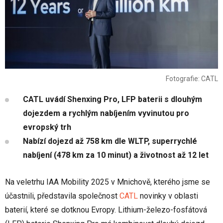
Fotografie: CATL
CATL uvádí Shenxing Pro, LFP baterii s dlouhým
dojezdem a rychlým nabíjením vyvinutou pro
evropský trh
Nabízí dojezd až 758 km dle WLTP, superrychlé
nabíjení (478 km za 10 minut) a životnost až 12 let
Na veletrhu IAA Mobility 2025 v Mnichově, kterého jsme se
účastnili, představila společnost
CATL
novinky v oblasti
baterií, které se dotknou Evropy. Lithium-železo-fosfátová