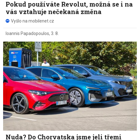
Pokud používáte Revolut, možná se i na
vás vztahuje nečekaná změna
Vyšlo na mobilenet.cz
Ioannis Papadopoulos
,
3. 8.
Nuda? Do Chorvatska jsme jeli třemi