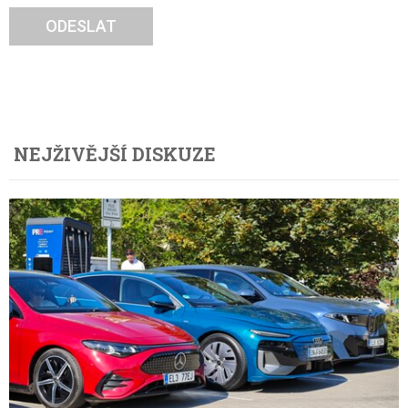
ODESLAT
NEJŽIVĚJŠÍ DISKUZE