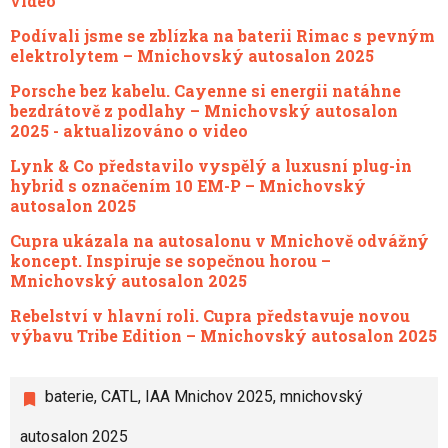
video
Podívali jsme se zblízka na baterii Rimac s pevným
elektrolytem – Mnichovský autosalon 2025
Porsche bez kabelu. Cayenne si energii natáhne
bezdrátově z podlahy – Mnichovský autosalon
2025 - aktualizováno o video
Lynk & Co představilo vyspělý a luxusní plug-in
hybrid s označením 10 EM-P – Mnichovský
autosalon 2025
Cupra ukázala na autosalonu v Mnichově odvážný
koncept. Inspiruje se sopečnou horou –
Mnichovský autosalon 2025
Rebelství v hlavní roli. Cupra představuje novou
výbavu Tribe Edition – Mnichovský autosalon 2025
baterie
,
CATL
,
IAA Mnichov 2025
,
mnichovský
autosalon 2025