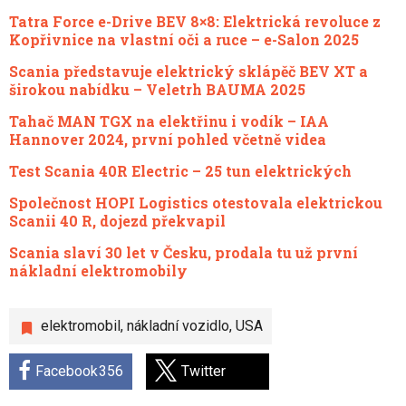
Tatra Force e-Drive BEV 8×8: Elektrická revoluce z
Kopřivnice na vlastní oči a ruce – e-Salon 2025
Scania představuje elektrický sklápěč BEV XT a
širokou nabídku – Veletrh BAUMA 2025
Tahač MAN TGX na elektřinu i vodík – IAA
Hannover 2024, první pohled včetně videa
Test Scania 40R Electric – 25 tun elektrických
Společnost HOPI Logistics otestovala elektrickou
Scanii 40 R, dojezd překvapil
Scania slaví 30 let v Česku, prodala tu už první
nákladní elektromobily
elektromobil
,
nákladní vozidlo
,
USA
Facebook
356
Twitter