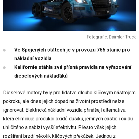
Fotografie: Daimler Truck
Ve Spojených státech je v provozu 766 stanic pro
nákladní vozidla
Kalifornie stáhla svá přísná pravidla na vyřazování
dieselových náklaďáků
Dieselové motory byly pro lidstvo dlouho klíčovým nástrojem
pokroku, ale dnes jejich dopad na životní prostředí nelze
ignorovat. Elektrická nákladní vozidla přinášejí alternativu,
která eliminuje produkci oxidů dusíku, jemných částic i oxidu
uhličitého a nabízí vyšší efektivitu. Přesto však jejich
rozšíření brzdí několik klíčových překážek. Jednou z