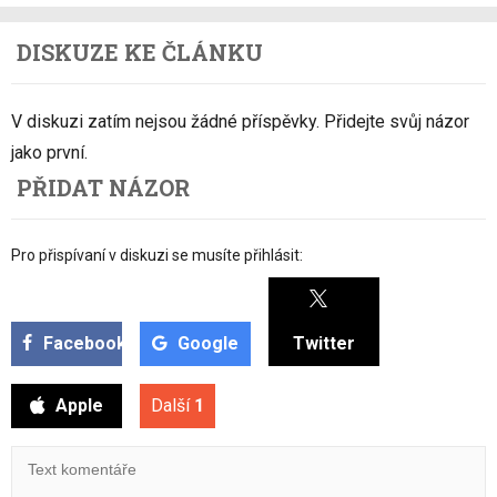
DISKUZE KE ČLÁNKU
V diskuzi zatím nejsou žádné příspěvky. Přidejte svůj názor
jako první.
PŘIDAT NÁZOR
Pro přispívaní v diskuzi se musíte přihlásit:
Facebook
Google
Twitter
Apple
Další
1