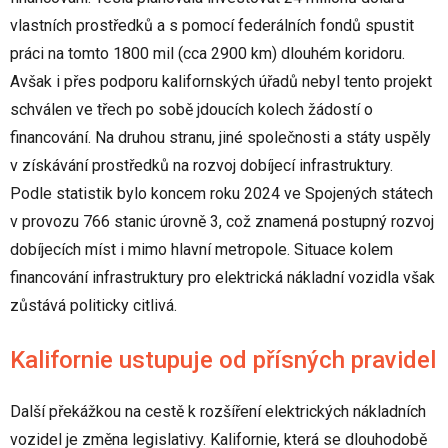
vlastních prostředků a s pomocí federálních fondů spustit
práci na tomto 1800 mil (cca 2900 km) dlouhém koridoru.
Avšak i přes podporu kalifornských úřadů nebyl tento projekt
schválen ve třech po sobě jdoucích kolech žádostí o
financování. Na druhou stranu, jiné společnosti a státy uspěly
v získávání prostředků na rozvoj dobíjecí infrastruktury.
Podle statistik bylo koncem roku 2024 ve Spojených státech
v provozu 766 stanic úrovně 3, což znamená postupný rozvoj
dobíjecích míst i mimo hlavní metropole. Situace kolem
financování infrastruktury pro elektrická nákladní vozidla však
zůstává politicky citlivá.
Kalifornie ustupuje od přísných pravidel
Další překážkou na cestě k rozšíření elektrických nákladních
vozidel je změna legislativy. Kalifornie, která se dlouhodobě