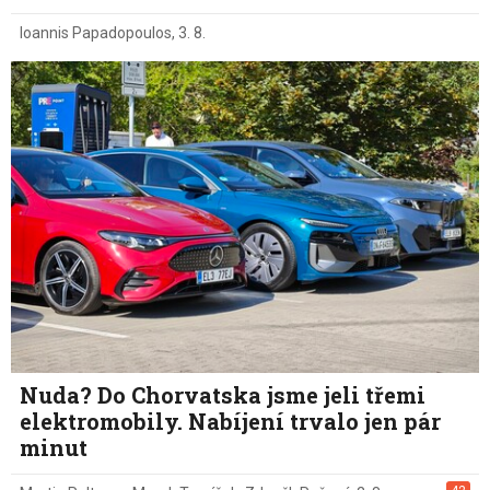
Ioannis Papadopoulos
,
3. 8.
Nuda? Do Chorvatska jsme jeli třemi
elektromobily. Nabíjení trvalo jen pár
minut