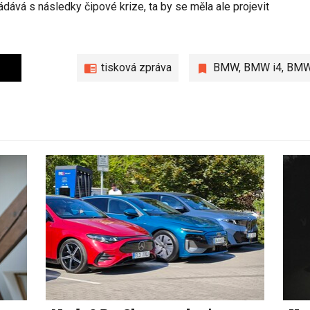
dává s následky čipové krize, ta by se měla ale projevit
tisková zpráva
BMW
,
BMW i4
,
BMW