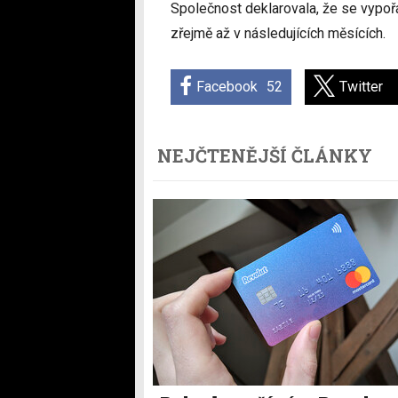
Společnost deklarovala, že se vypořá
zřejmě až v následujících měsících.
Facebook
52
Twitter
NEJČTENĚJŠÍ ČLÁNKY