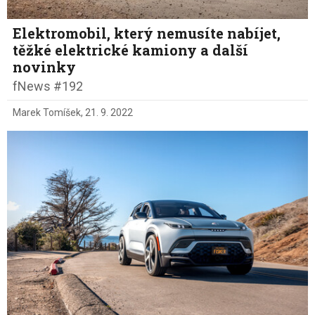
Elektromobil, který nemusíte nabíjet,
těžké elektrické kamiony a další
novinky
fNews #192
Marek Tomíšek
,
21. 9. 2022