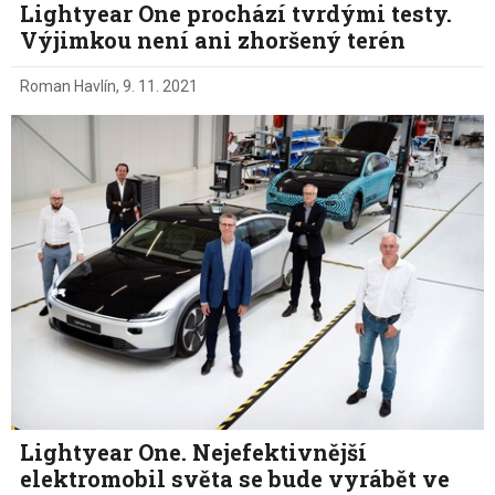
Lightyear One prochází tvrdými testy.
Výjimkou není ani zhoršený terén
Roman Havlín
,
9. 11. 2021
Lightyear One. Nejefektivnější
elektromobil světa se bude vyrábět ve