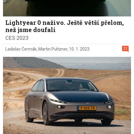
Lightyear 0 naživo. Ještě větší přelom,
než jsme doufali
CES 2023
22
Ladislav Čermák
,
Martin Pultzner
,
10. 1. 2023