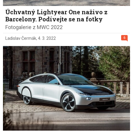
Úchvatný Lightyear One naživo z
Barcelony. Podívejte se na fotky
Fotogalerie z MWC 2022
6
Ladislav Čermák
,
4. 3. 2022