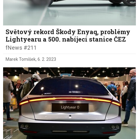
Světový rekord Škody Enyaq, problémy
Lightyearu a 500. nabíjecí stanice ČEZ
fNews #211
Marek Tomíšek
,
6. 2. 2023