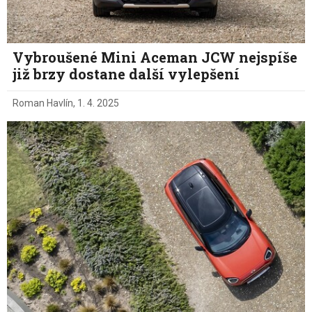
Vybroušené Mini Aceman JCW nejspíše
již brzy dostane další vylepšení
Roman Havlín
,
1. 4. 2025