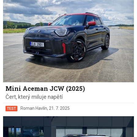
Mini Aceman JCW (2025)
Čert, který miluje napětí
Roman Havlín
,
21. 7. 2025
TEST