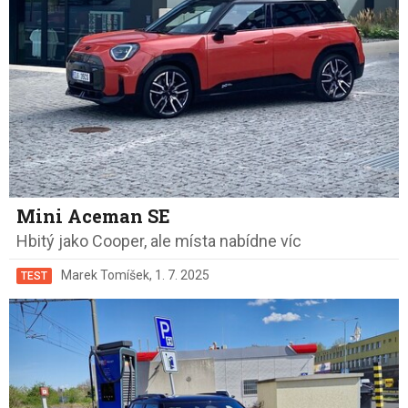
Mini Aceman SE
Hbitý jako Cooper, ale místa nabídne víc
Marek Tomíšek
,
1. 7. 2025
TEST