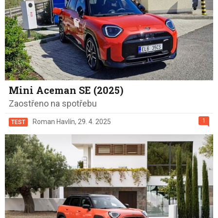
Mini Aceman SE (2025)
Zaostřeno na spotřebu
1
Roman Havlín
,
29. 4. 2025
TEST