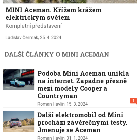
MINI Aceman. Křížem krážem
elektrickým světem
Kompletní představení
Ladislav Čermák
,
25. 4. 2024
DALŠÍ ČLÁNKY O MINI ACEMAN
Podoba Mini Aceman unikla
na internet. Zapadne přesně
mezi modely Cooper a
Countryman
1
Roman Havlín,
15. 3. 2024
Další elektromobil od Mini
prochází závěrečnými testy.
Jmenuje se Aceman
Roman Havlín,
31. 1. 2024