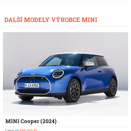
DALŠÍ MODELY VÝROBCE MINI
MINI Cooper (2024)
Cena od
699 400 Kč