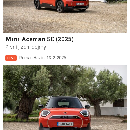
Mini Aceman SE (2025)
První jízdní dojmy
Roman Havlín
,
13. 2. 2025
TEST