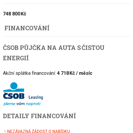
748 800 Kč
FINANCOVÁNÍ
ČSOB PŮJČKA NA AUTA S ČISTOU
ENERGIÍ
Akční splátka financování:
4 718 Kč / měsíc
DETAILY FINANCOVÁNÍ
NEZÁVAZNÁ ŽÁDOST O NABÍDKU