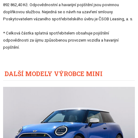
892 862,40 Kč. Odpovědnostní a havarijní pojištění jsou povinnou
doplňkovou službou. Nejedná se o návrh na uzavření smlouvy.
Poskytovatelem vázaného spotřebitelského úvěru je ČSOB Leasing, a. s.
* Celková částka splatná spotřebitelem obsahuje pojištění
odpovědnosti za újmu způsobenou provozem vozidla a havarijní
pojištění.
DALŠÍ MODELY VÝROBCE MINI