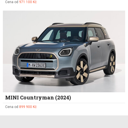
Cena od
971 100 Kč
MINI Countryman (2024)
Cena od
899 900 Kč