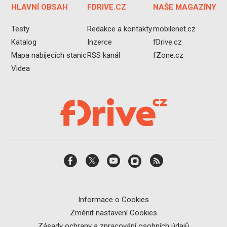
HLAVNÍ OBSAH
FDRIVE.CZ
NAŠE MAGAZÍNY
Testy
Redakce a kontakty
mobilenet.cz
Katalog
Inzerce
fDrive.cz
Mapa nabíjecích stanic
RSS kanál
fZone.cz
Videa
Informace o Cookies
Změnit nastavení Cookies
Zásady ochrany a zpracování osobních údajů