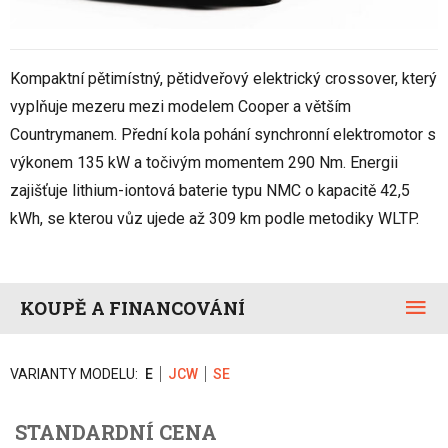
Kompaktní pětimístný, pětidveřový elektrický crossover, který
vyplňuje mezeru mezi modelem Cooper a větším
Countrymanem. Přední kola pohání synchronní elektromotor s
výkonem 135 kW a točivým momentem 290 Nm. Energii
zajišťuje lithium-iontová baterie typu NMC o kapacitě 42,5
kWh, se kterou vůz ujede až 309 km podle metodiky WLTP.
KOUPĚ A FINANCOVÁNÍ
VARIANTY MODELU:
E
JCW
SE
STANDARDNÍ CENA