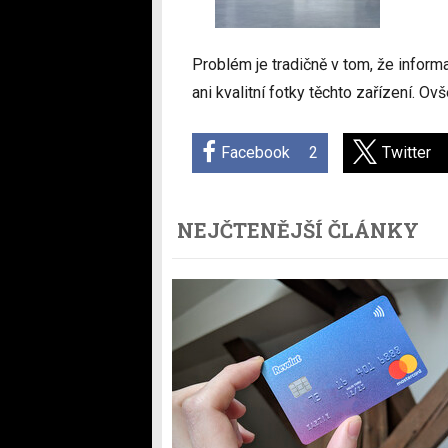
Problém je tradičně v tom, že informa
ani kvalitní fotky těchto zařízení. 
Facebook
2
Twitter
NEJČTENĚJŠÍ ČLÁNKY