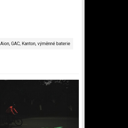
,
Aion
,
GAC
,
Kanton
,
výměnné baterie