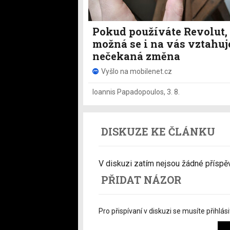
Pokud používáte Revolut,
možná se i na vás vztahuj
nečekaná změna
Vyšlo na mobilenet.cz
Ioannis Papadopoulos
,
3. 8.
DISKUZE KE ČLÁNKU
V diskuzi zatím nejsou žádné příspěvk
PŘIDAT NÁZOR
Pro přispívaní v diskuzi se musíte přihlási