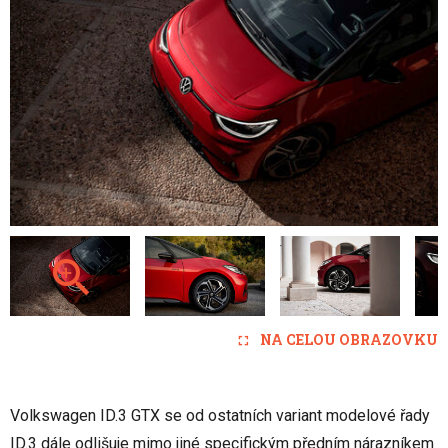
NA CELOU OBRAZOVKU
Volkswagen ID.3 GTX se od ostatních variant modelové řady
ID.3 dále odlišuje mimo jiné specifickým předním nárazníkem