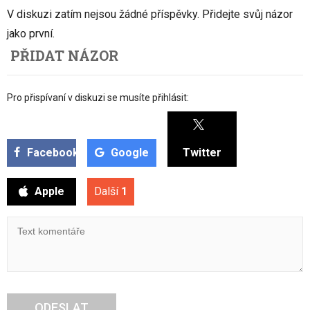
V diskuzi zatím nejsou žádné příspěvky. Přidejte svůj názor
jako první.
PŘIDAT NÁZOR
Pro přispívaní v diskuzi se musíte přihlásit:
Facebook
Google
Twitter
Apple
Další
1
ODESLAT