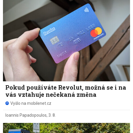
Pokud používáte Revolut, možná se i na
vás vztahuje nečekaná změna
Vyšlo na mobilenet.cz
Ioannis Papadopoulos
,
3. 8.