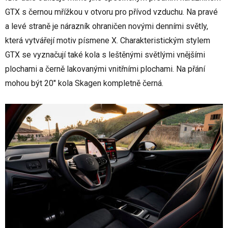
GTX s černou mřížkou v otvoru pro přívod vzduchu. Na pravé
a levé straně je nárazník ohraničen novými denními světly,
která vytvářejí motiv písmene X. Charakteristickým stylem
GTX se vyznačují také kola s leštěnými světlými vnějšími
plochami a černě lakovanými vnitřními plochami. Na přání
mohou být 20" kola Skagen kompletně černá.