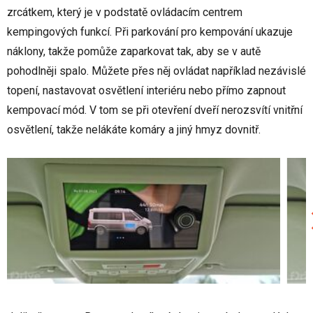
zrcátkem, který je v podstatě ovládacím centrem
kempingových funkcí. Při parkování pro kempování ukazuje
náklony, takže pomůže zaparkovat tak, aby se v autě
pohodlněji spalo. Můžete přes něj ovládat například nezávislé
topení, nastavovat osvětlení interiéru nebo přímo zapnout
kempovací mód. V tom se při otevření dveří nerozsvítí vnitřní
osvětlení, takže nelákáte komáry a jiný hmyz dovnitř.