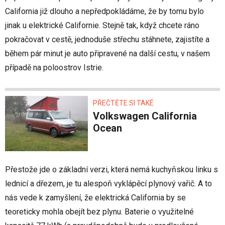
California již dlouho a nepředpokládáme, že by tomu bylo
jinak u elektrické Californie. Stejně tak, když chcete ráno
pokračovat v cestě, jednoduše střechu stáhnete, zajistíte a
během pár minut je auto připravené na další cestu, v našem
případě na poloostrov Istrie.
PŘEČTĚTE SI TAKÉ
Volkswagen California
Ocean
Přestože jde o základní verzi, která nemá kuchyňskou linku s
lednicí a dřezem, je tu alespoň vyklápěcí plynový vařič. A to
nás vede k zamyšlení, že elektrická California by se
teoreticky mohla obejít bez plynu. Baterie o využitelné