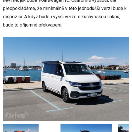
nevíme, jak bude Volkswagen ID. California vypadat, ale
předpokládáme, že minimálně v této jednodušší verzi bude k
dispozici. A když bude i vyšší verze s kuchyňskou linkou,
bude to příjemné překvapení.