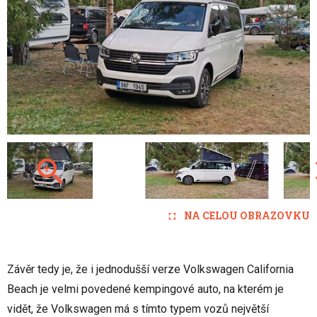
NA CELOU OBRAZOVKU
Závěr tedy je, že i jednodušší verze Volkswagen California
Beach je velmi povedené kempingové auto, na kterém je
vidět, že Volkswagen má s tímto typem vozů největší