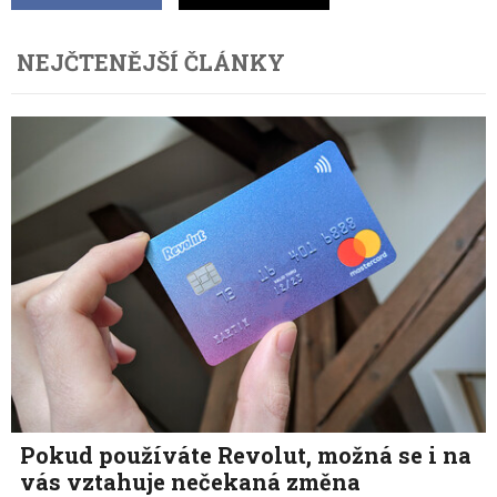
NEJČTENĚJŠÍ ČLÁNKY
Pokud používáte Revolut, možná se i na
vás vztahuje nečekaná změna