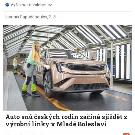
Vyšlo na mobilenet.cz
Ioannis Papadopoulos
,
3. 8.
Auto snů českých rodin začíná sjíždět z
výrobní linky v Mladé Boleslavi