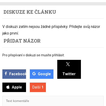
DISKUZE KE ČLÁNKU
V diskuzi zatím nejsou žádné příspěvky. Přidejte svůj názor
jako první.
PŘIDAT NÁZOR
Pro přispívaní v diskuzi se musíte přihlásit:
Facebook
Google
Twitter
Apple
Další
1