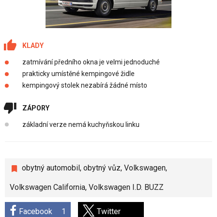
KLADY
zatmívání předního okna je velmi jednoduché
prakticky umístěné kempingové židle
kempingový stolek nezabírá žádné místo
ZÁPORY
základní verze nemá kuchyňskou linku
obytný automobil
,
obytný vůz
,
Volkswagen
,
Volkswagen California
,
Volkswagen I.D. BUZZ
Facebook
1
Twitter