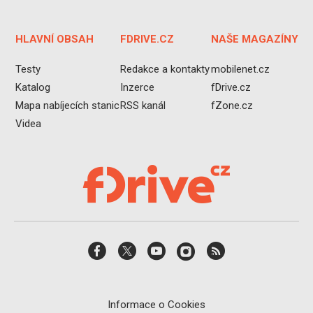
HLAVNÍ OBSAH
FDRIVE.CZ
NAŠE MAGAZÍNY
Testy
Redakce a kontakty
mobilenet.cz
Katalog
Inzerce
fDrive.cz
Mapa nabíjecích stanic
RSS kanál
fZone.cz
Videa
Informace o Cookies