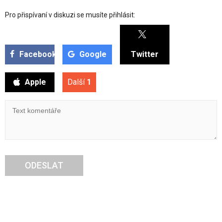
Pro přispívaní v diskuzi se musíte přihlásit:
Facebook
Google
Twitter
Apple
Další
1
ODESLAT