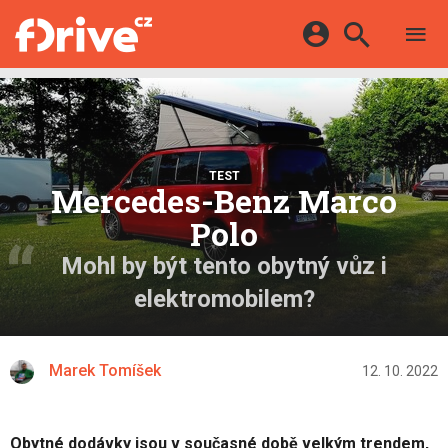
TESTY
ELEKTROMOBILY
Přihlášení a registrace pomocí:
HYBRIDY
KATALOG
E-MOTORSPORT
Facebook
Google
MAPA STANIC
OSTATNÍ
TEST
VIDEA
Mercedes-Benz Marco
Twitter
Apple
Microsoft
SERIÁLY
DALŠÍ
Polo
Mohl by být tento obytný vůz i
elektromobilem?
Marek Tomíšek
12. 10. 2022
Obytné dodávky jsou v současné době velkým trendem,