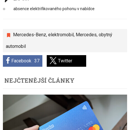
absence elektrifikovaného pohonu v nabídce
Mercedes-Benz
,
elektromobil
,
Mercedes
,
obytný
automobil
Facebook
37
Twitter
NEJČTENĚJŠÍ ČLÁNKY