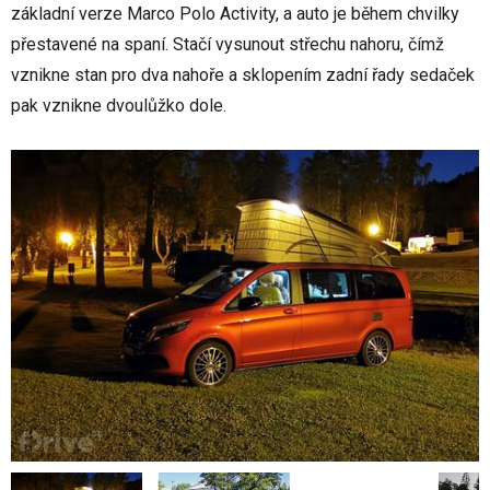
základní verze Marco Polo Activity, a auto je během chvilky
přestavené na spaní. Stačí vysunout střechu nahoru, čímž
vznikne stan pro dva nahoře a sklopením zadní řady sedaček
pak vznikne dvoulůžko dole.