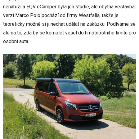
nenabízí a EQV eCamper byla jen studie, ale obytná vestavba
verzí Marco Polo pochází od firmy Westfalia, takže je
teoreticky možné si ji nechat udělat na zakázku. Podíváme se
ale na to, zda by se komplet vešel do hmotnostního limitu pro
osobní auta.