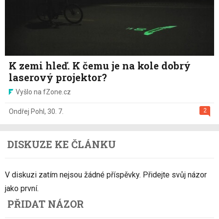
K zemi hleď. K čemu je na kole dobrý
laserový projektor?
Vyšlo na fZone.cz
2
Ondřej Pohl
,
30. 7.
DISKUZE KE ČLÁNKU
V diskuzi zatím nejsou žádné příspěvky. Přidejte svůj názor
jako první.
PŘIDAT NÁZOR