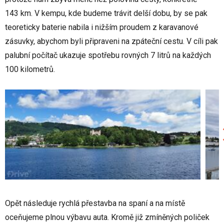
143 km. V kempu, kde budeme trávit delší dobu, by se pak
teoreticky baterie nabila i nižším proudem z karavanové
zásuvky, abychom byli připraveni na zpáteční cestu. V cíli pak
palubní počítač ukazuje spotřebu rovných 7 litrů na každých
100 kilometrů.
Opět následuje rychlá přestavba na spaní a na místě
oceňujeme plnou výbavu auta. Kromě již zmíněných poliček