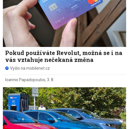
Pokud používáte Revolut, možná se i na
vás vztahuje nečekaná změna
Vyšlo na mobilenet.cz
Ioannis Papadopoulos
,
3. 8.