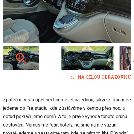
NA CELOU OBRAZOVKU
Zpáteční cestu opět nechceme jet najednou, takže z Traunsee
jedeme do Freistadtu, kde zůstáváme v kempu přes noc, a
odtud pokračujeme domů. A to je právě výhoda tohoto druhu
cestování. Nemusíme řešit hotely, nejsme na nic vázaní,
prostě jedeme a zastavíme tam, kde se nám to líbí. Původní