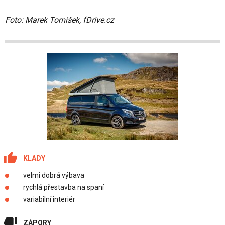
Foto: Marek Tomíšek, fDrive.cz
KLADY
velmi dobrá výbava
rychlá přestavba na spaní
variabilní interiér
ZÁPORY