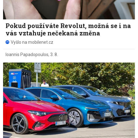
Pokud používáte Revolut, možná se i na
vás vztahuje nečekaná změna
Vyšlo na mobilenet.cz
Ioannis Papadopoulos
,
3. 8.