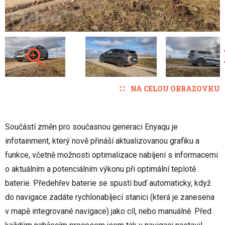
NA CELOU OBRAZOVKU
Součástí změn pro současnou generaci Enyaqu je
infotainment, který nově přináší aktualizovanou grafiku a
funkce, včetně možnosti optimalizace nabíjení s informacemi
o aktuálním a potenciálním výkonu při optimální teplotě
baterie. Předehřev baterie se spustí buď automaticky, když
do navigace zadáte rychlonabíjecí stanici (která je zanesena
v mapě integrované navigace) jako cíl, nebo manuálně. Před