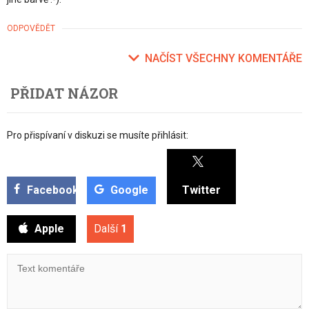
ODPOVĚDĚT
NAČÍST VŠECHNY KOMENTÁŘE
PŘIDAT NÁZOR
Pro přispívaní v diskuzi se musíte přihlásit:
Facebook
Google
Twitter
Apple
Další
1