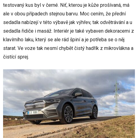
testovaný kus byl v černé. Niť, kterou je kůže prošívaná, má
ale v obou případech stejnou barvu. Moc cením, že přední
sedadla nabízejí v této výbavě jak výhřev, tak odvětrávání a u
sedadla řidiče i masáž. Interiér je také vybaven dekoracemi z
klavírního laku, který se ale rád špiní a je potřeba se o něj
starat. Ve voze tak nesmí chybět čistý hadřík z mikrovlákna a
čistící sprej.