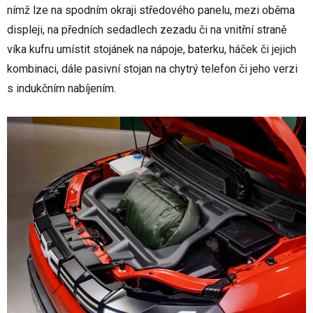
nímž lze na spodním okraji středového panelu, mezi oběma
displeji, na předních sedadlech zezadu či na vnitřní straně
víka kufru umístit stojánek na nápoje, baterku, háček či jejich
kombinaci, dále pasivní stojan na chytrý telefon či jeho verzi
s indukčním nabíjením.