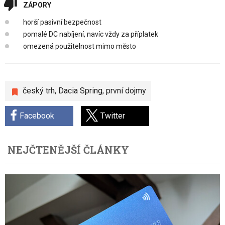
ZÁPORY
horší pasivní bezpečnost
pomalé DC nabíjení, navíc vždy za příplatek
omezená použitelnost mimo město
český trh
,
Dacia Spring
,
první dojmy
Facebook
Twitter
NEJČTENĚJŠÍ ČLÁNKY