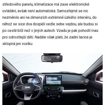
středového panelu, klimatizace má zase elektronické
ovládání, avšak není automatická. Samozřejmě se nic
nezměnilo ani na dimenzích extrémně úzkého interiéru, do
něhož se sice dva dospělí vedle sebe vejdou, ale budou si
po cestě blíž než v jiných autech. Vzadu je pak pohodlí max.
pro odrostlejší děti. Nadále však platí, že zadní lavice je
sklopná jen vcelku.