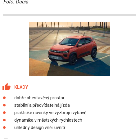
Foto: Dacia
KLADY
dobře obestavěný prostor
stabilní a předvídatelná jízda
praktické novinky ve výzbroji i výbavě
dynamika v městských rychlostech
úhledný design vně i uvnitř