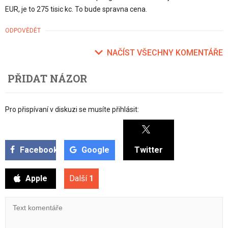
EUR, je to 275 tisic kc. To bude spravna cena.
ODPOVĚDĚT
NAČÍST VŠECHNY KOMENTÁŘE
PŘIDAT NÁZOR
Pro přispívaní v diskuzi se musíte přihlásit:
Facebook
Google
Twitter
Apple
Další
1