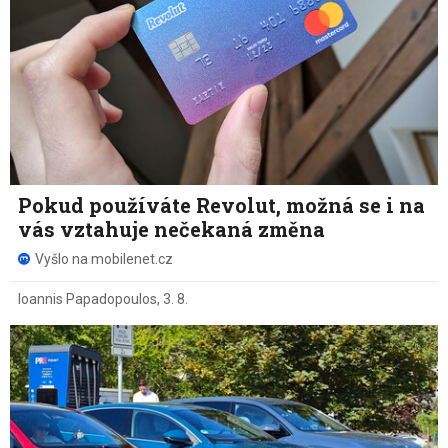
Pokud používáte Revolut, možná se i na
vás vztahuje nečekaná změna
Vyšlo na mobilenet.cz
Ioannis Papadopoulos
,
3. 8.