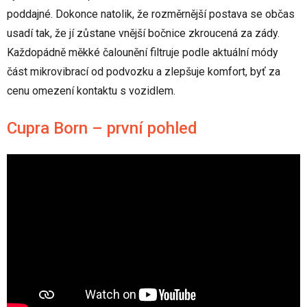
poddajné. Dokonce natolik, že rozměrnější postava se občas
usadí tak, že jí zůstane vnější bočnice zkroucená za zády.
Každopádně měkké čalounění filtruje podle aktuální módy
část mikrovibrací od podvozku a zlepšuje komfort, byť za
cenu omezení kontaktu s vozidlem.
Cupra Born – první pohled