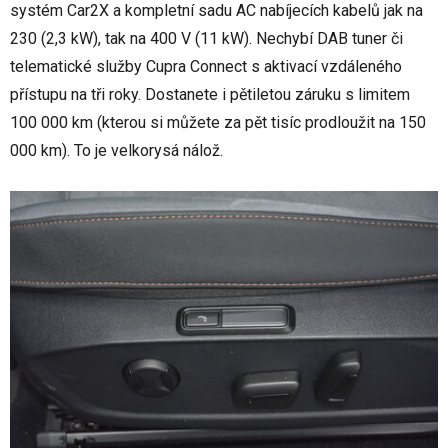
systém Car2X a kompletní sadu AC nabíjecích kabelů jak na
230 (2,3 kW), tak na 400 V (11 kW). Nechybí DAB tuner či
telematické služby Cupra Connect s aktivací vzdáleného
přístupu na tři roky. Dostanete i pětiletou záruku s limitem
100 000 km (kterou si můžete za pět tisíc prodloužit na 150
000 km). To je velkorysá nálož.