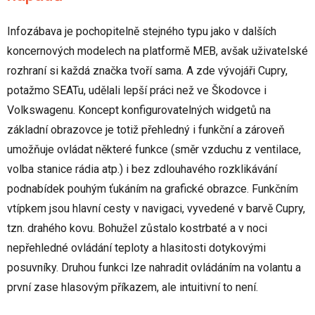
Infozábava je pochopitelně stejného typu jako v dalších
koncernových modelech na platformě MEB, avšak uživatelské
rozhraní si každá značka tvoří sama. A zde vývojáři Cupry,
potažmo SEATu, udělali lepší práci než ve Škodovce i
Volkswagenu. Koncept konfigurovatelných widgetů na
základní obrazovce je totiž přehledný i funkční a zároveň
umožňuje ovládat některé funkce (směr vzduchu z ventilace,
volba stanice rádia atp.) i bez zdlouhavého rozklikávání
podnabídek pouhým ťukáním na grafické obrazce. Funkčním
vtípkem jsou hlavní cesty v navigaci, vyvedené v barvě Cupry,
tzn. drahého kovu. Bohužel zůstalo kostrbaté a v noci
nepřehledné ovládání teploty a hlasitosti dotykovými
posuvníky. Druhou funkci lze nahradit ovládáním na volantu a
první zase hlasovým příkazem, ale intuitivní to není.