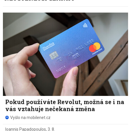
Pokud používáte Revolut, možná se i na
vás vztahuje nečekaná změna
Vyšlo na mobilenet.cz
Ioannis Papadopoulos
,
3. 8.