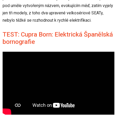
pod uměle vytvořeným názvem, evokujícím měď, zatím vyjely
jen tři modely, z toho dva upravené velkosériové SEATy,
nebylo těžké se rozhodnout k rychlé elektrifikaci.
TEST: Cupra Born: Elektrická Španělská
bornografie