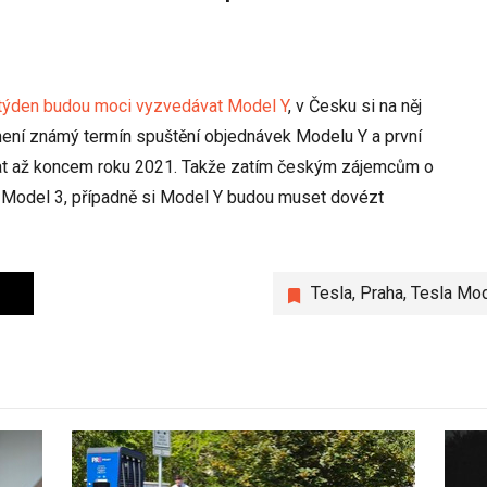
 týden budou moci vyzvedávat Model Y
, v Česku si na něj
ení známý termín spuštění objednávek Modelu Y a první
at až koncem roku 2021. Takže zatím českým zájemcům o
t Model 3, případně si Model Y budou muset dovézt
Tesla
,
Praha
,
Tesla Mod