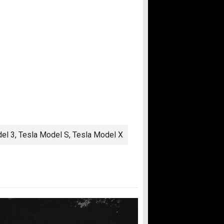
el 3
,
Tesla Model S
,
Tesla Model X