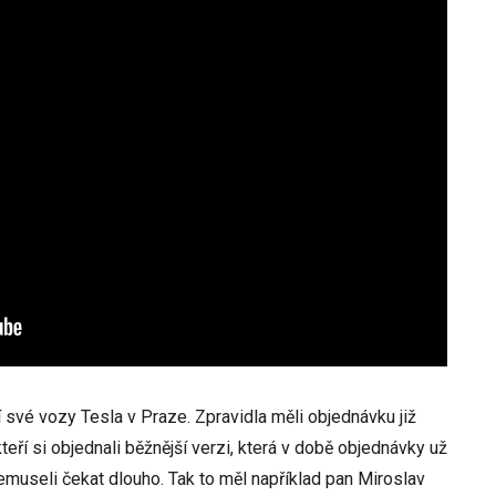
í své vozy Tesla v Praze. Zpravidla měli objednávku již
 kteří si objednali běžnější verzi, která v době objednávky už
nemuseli čekat dlouho. Tak to měl například pan Miroslav