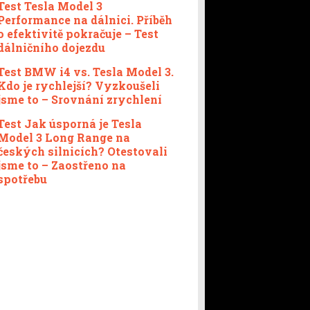
Test Tesla Model 3
Performance na dálnici. Příběh
o efektivitě pokračuje – Test
dálničního dojezdu
Test BMW i4 vs. Tesla Model 3.
Kdo je rychlejší? Vyzkoušeli
jsme to – Srovnání zrychlení
Test Jak úsporná je Tesla
Model 3 Long Range na
českých silnicích? Otestovali
jsme to – Zaostřeno na
spotřebu