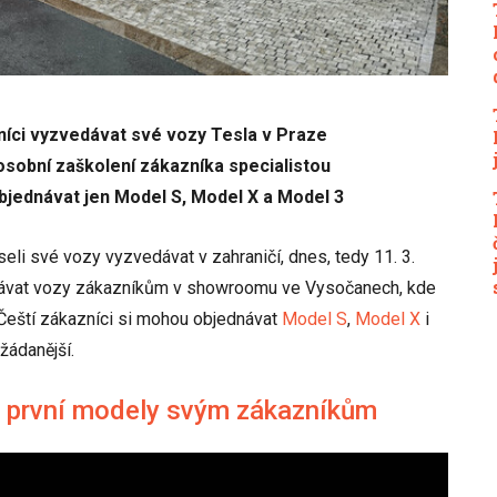
ci vyzvedávat své vozy Tesla v Praze
sobní zaškolení zákazníka specialistou
bjednávat jen Model S, Model X a Model 3
li své vozy vyzvedávat v zahraničí, dnes, tedy 11. 3.
ředávat vozy zákazníkům v showroomu ve Vysočanech, kde
. Čeští zákazníci si mohou objednávat
Model S
,
Model X
i
jžádanější.
a první modely svým zákazníkům