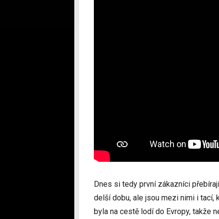
Dnes si tedy první zákazníci přebíraj
delší dobu, ale jsou mezi nimi i tací,
byla na cestě lodí do Evropy, takže 