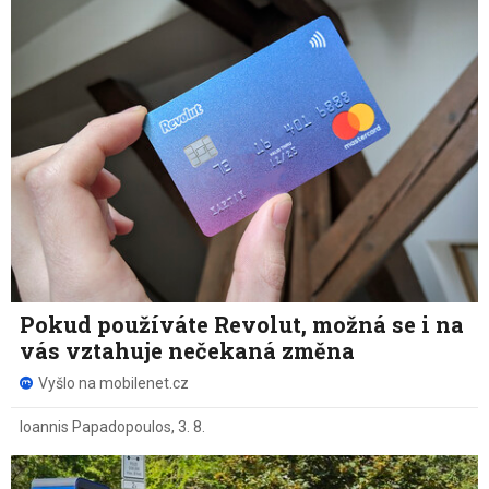
Pokud používáte Revolut, možná se i na
vás vztahuje nečekaná změna
Vyšlo na mobilenet.cz
Ioannis Papadopoulos
,
3. 8.