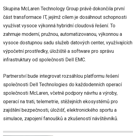
Skupina McLaren Technology Group právě dokončila první
část transformace IT, jejímž cílem je dosáhnout schopnosti
využívat vysoce výkonná hybridní cloudová řešení. To
zahrnuje moderní, pružnou, automatizovanou, výkonnou a
vysoce dostupnou sadu služeb datových center, využívajících
výpočetní prostředky, úložiště a software pro správu
infrastruktury od společnosti Dell EMC.
Partnerství bude integrovat rozsáhlou platformu řešení
společnosti Dell Technologies do každodenních operací
společnosti McLaren, včetně podpory návrhu a výroby,
operací na trati, telemetrie, stěžejních ekosystémů pro
zajištění bezpečnosti, úložišť, elektronického sportu a
simulace, zapojení fanoušků a zkušeností návštěvníků.