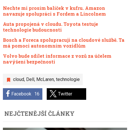
Nechte mi prosím balíček v kufru. Amazon
navazuje spolupráci s Fordem a Lincolnem
Auta propojená v cloudu. Toyota testuje
technologie budoucnosti
Bosch a Foreca spolupracují na cloudové službě. Ta
má pomoci autonomním vozidlům
Volvo bude sdílet informace z vozů za účelem
navýšení bezpečnosti
cloud
,
Dell
,
McLaren
,
technologie
Facebook
16
Twitter
NEJČTENĚJŠÍ ČLÁNKY