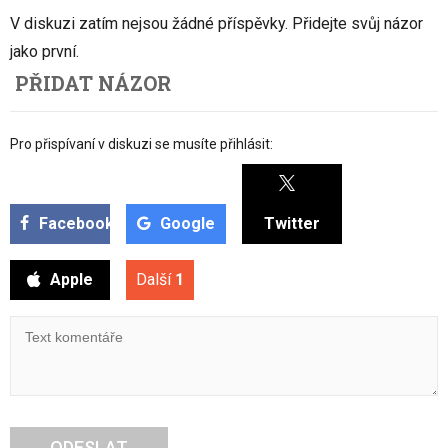
V diskuzi zatím nejsou žádné příspěvky. Přidejte svůj názor
jako první.
PŘIDAT NÁZOR
Pro přispívaní v diskuzi se musíte přihlásit:
Facebook
Google
Twitter
Apple
Další
1
ODESLAT