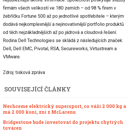
firmám všech velikostí ve 180 zemích – od 98 % firem v
žebříčku Fortune 500 až po jednotlivé spotřebitele – kterým
dodává nejkomplexnější a nejinovativnější portfolio produktů
od těch nejzákladnějších až po jádrová a cloudová řešení.
Rodina Dell Technologies se skládá z následujících značek:
Dell, Dell EMC, Pivotal, RSA, Secureworks, Virtustream a
VMware.
Zdroj: tisková zpráva
SOUVISEJÍCÍ ČLÁNKY
Nechceme elektrický supersport, co váží 2 000 kg a
má 2 000 koní, zní z McLarenu
Bridgestone bude investovat do projektu chytrých
továren