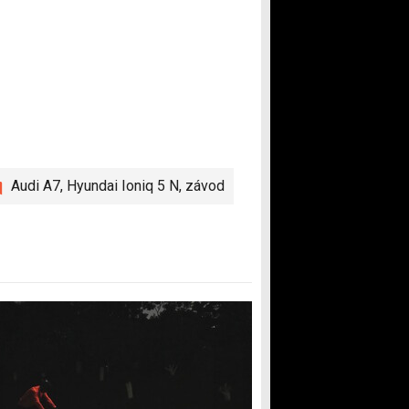
Audi A7
,
Hyundai Ioniq 5 N
,
závod