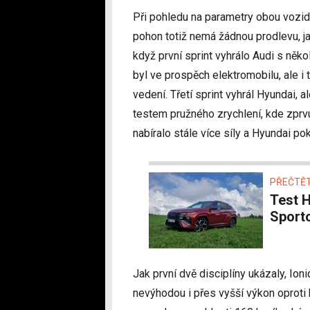
Při pohledu na parametry obou vozidel
pohon totiž nemá žádnou prodlevu, ja
když první sprint vyhrálo Audi s ně
byl ve prospěch elektromobilu, ale i 
vedení. Třetí sprint vyhrál Hyundai, a
testem pružného zrychlení, kde zprvu
nabíralo stále více síly a Hyundai pok
PŘEČTĚT
Test Hyundai Tucson 1.6 T-GDI HEV 4×4 (2024) –
Sporto
Jak první dvě disciplíny ukázaly, Ion
nevýhodou i přes vyšší výkon oproti 