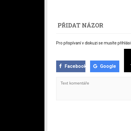
PŘIDAT NÁZOR
Pro přispívaní v diskuzi se musíte přihlási
Facebook
Google