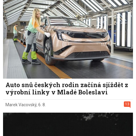
Auto snů českých rodin začíná sjíždět z
výrobní linky v Mladé Boleslavi
13
Marek Vacovský
,
6. 8.