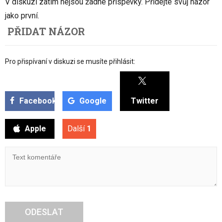
V diskuzi zatím nejsou žádné příspěvky. Přidejte svůj názor
jako první.
PŘIDAT NÁZOR
Pro přispívaní v diskuzi se musíte přihlásit:
Facebook
Google
Twitter
Apple
Další
1
ODESLAT