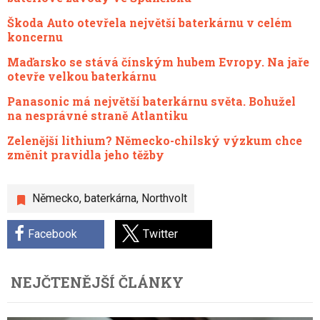
Škoda Auto otevřela největší baterkárnu v celém
koncernu
Maďarsko se stává čínským hubem Evropy. Na jaře
otevře velkou baterkárnu
Panasonic má největší baterkárnu světa. Bohužel
na nesprávné straně Atlantiku
Zelenější lithium? Německo-chilský výzkum chce
změnit pravidla jeho těžby
Německo
,
baterkárna
,
Northvolt
Facebook
Twitter
NEJČTENĚJŠÍ ČLÁNKY