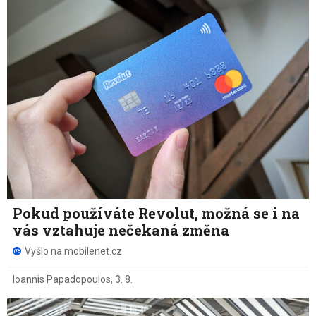
Pokud používáte Revolut, možná se i na
vás vztahuje nečekaná změna
Vyšlo na mobilenet.cz
Ioannis Papadopoulos
,
3. 8.