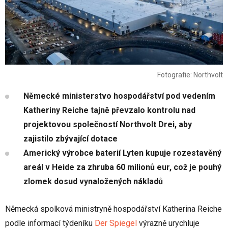
Fotografie: Northvolt
Německé ministerstvo hospodářství pod vedením
Katheriny Reiche tajně převzalo kontrolu nad
projektovou společností Northvolt Drei, aby
zajistilo zbývající dotace
Americký výrobce baterií Lyten kupuje rozestavěný
areál v Heide za zhruba 60 milionů eur, což je pouhý
zlomek dosud vynaložených nákladů
Německá spolková ministryně hospodářství Katherina Reiche
podle informací týdeníku
Der Spiegel
výrazně urychluje