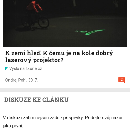
K zemi hleď. K čemu je na kole dobrý
laserový projektor?
Vyšlo na fZone.cz
2
Ondřej Pohl
,
30. 7.
DISKUZE KE ČLÁNKU
V diskuzi zatím nejsou žádné příspěvky. Přidejte svůj názor
jako první.