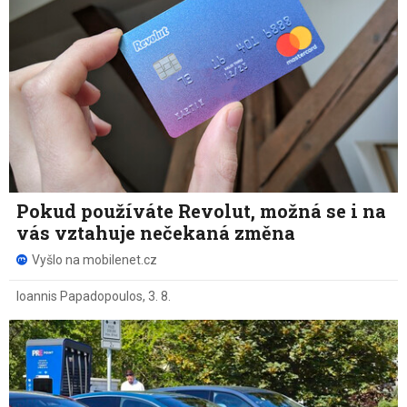
Pokud používáte Revolut, možná se i na
vás vztahuje nečekaná změna
Vyšlo na mobilenet.cz
Ioannis Papadopoulos
,
3. 8.