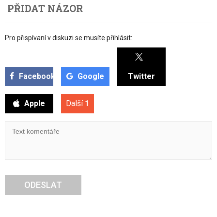
PŘIDAT NÁZOR
Pro přispívaní v diskuzi se musíte přihlásit:
Facebook
Google
Twitter
Apple
Další
1
ODESLAT