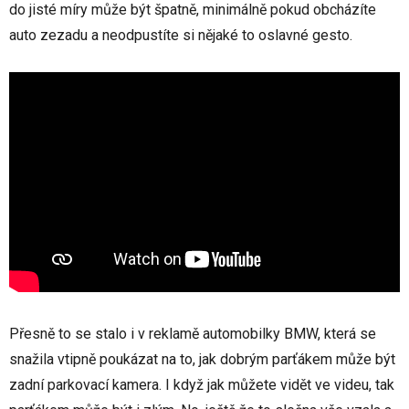
do jisté míry může být špatně, minimálně pokud obcházíte
auto zezadu a neodpustíte si nějaké to oslavné gesto.
Přesně to se stalo i v reklamě automobilky BMW, která se
snažila vtipně poukázat na to, jak dobrým parťákem může být
zadní parkovací kamera. I když jak můžete vidět ve videu, tak