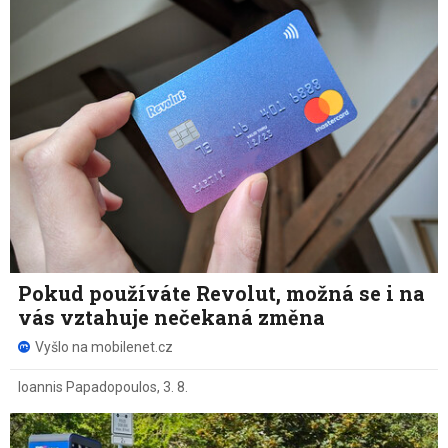
Pokud používáte Revolut, možná se i na
vás vztahuje nečekaná změna
Vyšlo na mobilenet.cz
Ioannis Papadopoulos
,
3. 8.