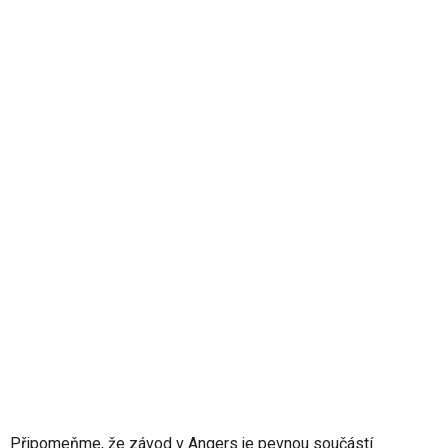
Připomeňme, že závod v Angers je pevnou součástí