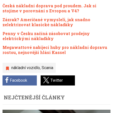
Česká nákladní doprava pod proudem. Jak si
stojíme v porovnání s Evropou a V4?
Zázrak? Američané vymysleli, jak snadno
zelektrizovat klasické náklaďáky
Penny v Česku začíná zásobovat prodejny
elektrickými náklaďáky
Megawattové nabíjecí huby pro nákladní dopravu
rostou, nejnovější hlásí Kassel
nákladní vozidlo
,
Scania
Facebook
Twitter
NEJČTENĚJŠÍ ČLÁNKY