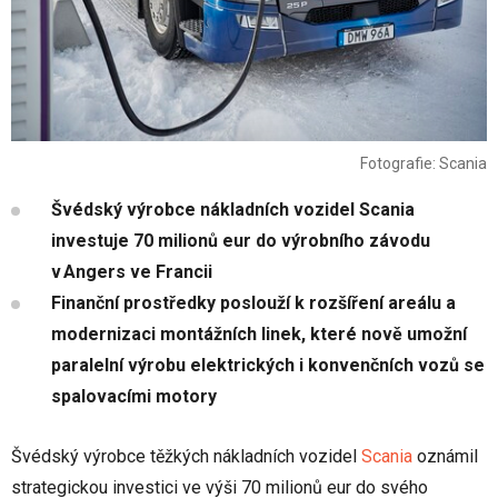
Fotografie: Scania
Švédský výrobce nákladních vozidel Scania
investuje 70 milionů eur do výrobního závodu
v Angers ve Francii
Finanční prostředky poslouží k rozšíření areálu a
modernizaci montážních linek, které nově umožní
paralelní výrobu elektrických i konvenčních vozů se
spalovacími motory
Švédský výrobce těžkých nákladních vozidel
Scania
oznámil
strategickou investici ve výši 70 milionů eur do svého