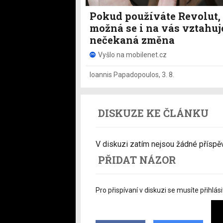
Pokud používáte Revolut,
možná se i na vás vztahuj
nečekaná změna
Vyšlo na mobilenet.cz
Ioannis Papadopoulos
,
3. 8.
DISKUZE KE ČLÁNKU
V diskuzi zatím nejsou žádné příspěvk
PŘIDAT NÁZOR
Pro přispívaní v diskuzi se musíte přihlási