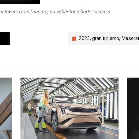
alovací GranTurismo, na výběr totiž bude i verze s
2023
,
gran turismo
,
Maserat