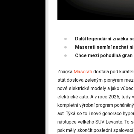
Další legendární značka se
Maserati nemíní nechat ni
Chce mezi pohodlná gran 
Značka
Maserati
dostala pod kuratelo
stát doslova zeleným pionýrem mezi 
nové elektrické modely a jako vůbe
elektrické auto. A v roce 2025, tedy
kompletní výrobní program poháněný a
aut. Týká se to i nové generace hyp
nástupce velkého SUV Levante. To s
pak měly skončit poslední spalovací