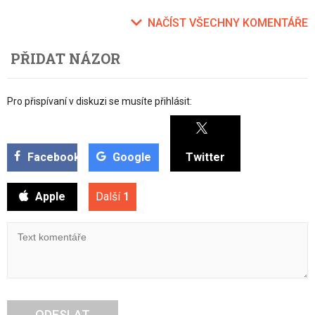
NAČÍST VŠECHNY KOMENTÁŘE
PŘIDAT NÁZOR
Pro přispívaní v diskuzi se musíte přihlásit:
Facebook
Google
Twitter
Apple
Další
1
ODESLAT