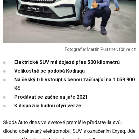
Fotografie: Martin Pultzner, fdrive.cz
Elektrické SUV má dojezd přes 500 kilometrů
Velikostně se podobá Kodiaqu
Na český trh vstoupí s cenou začínající na 1 059 900
Kč
Prodávat se začne na jaře 2021
K dispozici budou čtyři verze
Škoda Auto dnes ve světové premiéře představila svůj
dlouho očekávaný elektromobil, SUV s označením Enyaq. Jde