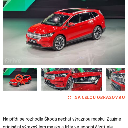
NA CELOU OBRAZOVKU
Na přídi se rozhodla Škoda nechat výraznou masku. Zaujme
originální výrazný lem masky a lišty ve spodní části, ale