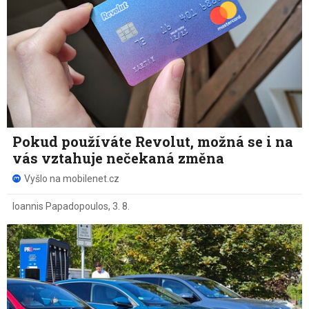
Pokud používáte Revolut, možná se i na
vás vztahuje nečekaná změna
Vyšlo na mobilenet.cz
Ioannis Papadopoulos
,
3. 8.