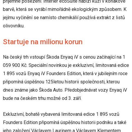
příjemné posezení. Interiér ecoSuite nabízí kůži v koňakové
barvě, která se vyrábí mimořádně ekologickým způsobem. K
jejímu vyčinění se namísto chemikálií používá extrakt z listů
olivovníku.
Startuje na milionu korun
Na český trh vstoupí Škoda Enyaq iV s cenou začínající na 1
059 900 Kč. Speciální novinkou je exkluzivní, limitovaná edice
1 895 vozů Enyaq iV Founders Edition, která v jubilejním roce
připomíná úspěšnou 125letou historii společnosti, kterou
dnes známe jako Škoda Auto. Předobjednávat vozy Enyaq iV
bude na českém trhu možné od 3. září.
Exkluzivní, bohatě vybavená limitovaná edice 1 895 vozů
Founders Edition připomíná úspěšnou historii podniku a také
jeho založení Václavem Laurinem a Václavem Klementem