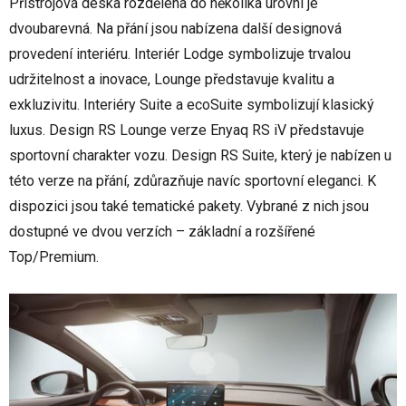
Přístrojová deska rozdělená do několika úrovní je
dvoubarevná. Na přání jsou nabízena další designová
provedení interiéru. Interiér Lodge symbolizuje trvalou
udržitelnost a inovace, Lounge představuje kvalitu a
exkluzivitu. Interiéry Suite a ecoSuite symbolizují klasický
luxus. Design RS Lounge verze Enyaq RS iV představuje
sportovní charakter vozu. Design RS Suite, který je nabízen u
této verze na přání, zdůrazňuje navíc sportovní eleganci. K
dispozici jsou také tematické pakety. Vybrané z nich jsou
dostupné ve dvou verzích – základní a rozšířené
Top/Premium.