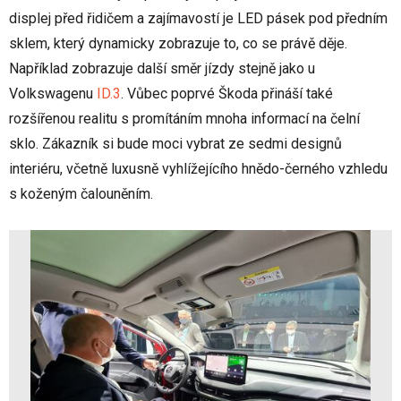
displej před řidičem a zajímavostí je LED pásek pod předním
sklem, který dynamicky zobrazuje to, co se právě děje.
Například zobrazuje další směr jízdy stejně jako u
Volkswagenu
ID.3
. Vůbec poprvé Škoda přináší také
rozšířenou realitu s promítáním mnoha informací na čelní
sklo. Zákazník si bude moci vybrat ze sedmi designů
interiéru, včetně luxusně vyhlížejícího hnědo-černého vzhledu
s koženým čalouněním.