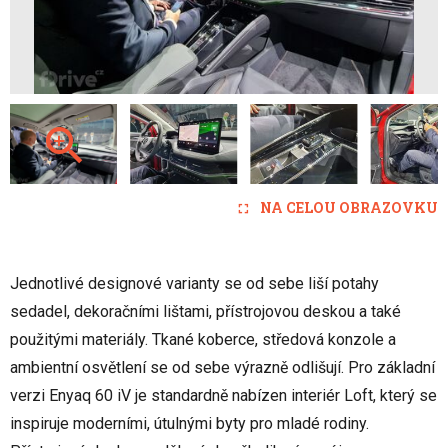
NA CELOU OBRAZOVKU
Jednotlivé designové varianty se od sebe liší potahy
sedadel, dekoračními lištami, přístrojovou deskou a také
použitými materiály. Tkané koberce, středová konzole a
ambientní osvětlení se od sebe výrazně odlišují. Pro základní
verzi Enyaq 60 iV je standardně nabízen interiér Loft, který se
inspiruje moderními, útulnými byty pro mladé rodiny.