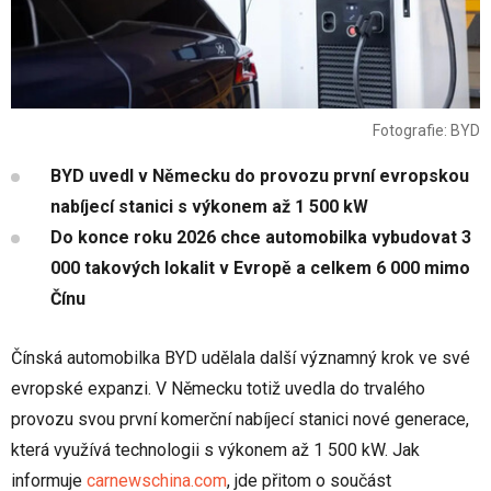
Fotografie: BYD
BYD uvedl v Německu do provozu první evropskou
nabíjecí stanici s výkonem až 1 500 kW
Do konce roku 2026 chce automobilka vybudovat 3
000 takových lokalit v Evropě a celkem 6 000 mimo
Čínu
Čínská automobilka BYD udělala další významný krok ve své
evropské expanzi. V Německu totiž uvedla do trvalého
provozu svou první komerční nabíjecí stanici nové generace,
která využívá technologii s výkonem až 1 500 kW. Jak
informuje
carnewschina.com
, jde přitom o součást