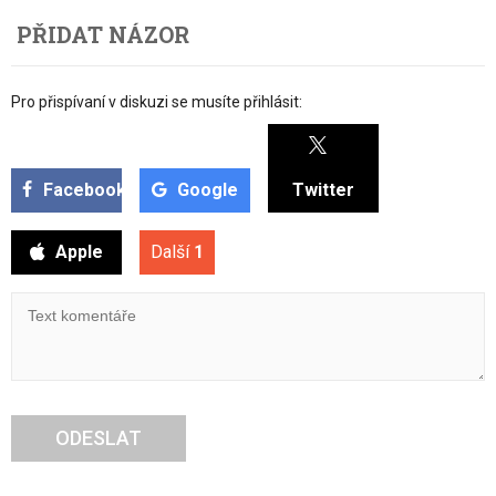
PŘIDAT NÁZOR
Pro přispívaní v diskuzi se musíte přihlásit:
Facebook
Google
Twitter
Apple
Další
1
ODESLAT