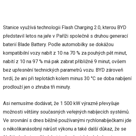
Stanice využívá technologii Flash Charging 2.0, kterou BYD
představil letos na jaře v Paříži společně s druhou generací
baterií Blade Battery. Podle automobilky se dokážou
kompatibilní vozy nabít z 10 na 70 % za pouhých pět minut,
nabití z 10 na 97 % má pak zabrat přibližně 9 minut, ovšem
bez upřesnění technických parametrů vozu. BYD zároveň
tvrdí, že ani při teplotách kolem minus 30 °C se doba nabíjení
prodlouží jen o zhruba tři minuty.
Asi nemusíme dodávat, že 1 500 kW výrazně převyšuje
možnosti většiny současných veřejných nabíjecích systémů.
Ve srovnání s dnes běžně používanými rychlonabíječkami jde
o několikanásobný nárůst výkonu a také další důkaz, že se