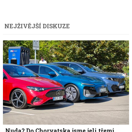
NEJŽIVĚJŠÍ DISKUZE
Nuda? Do Chorvatska jsme jeli třemi