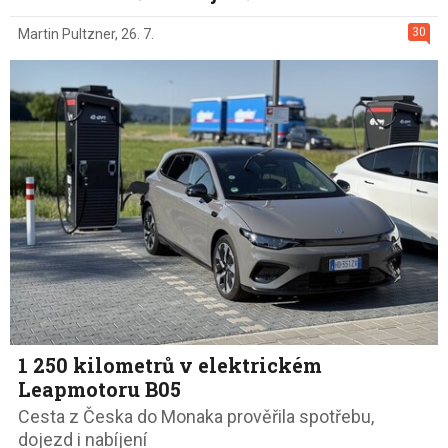
30
Martin Pultzner
,
26. 7.
1 250 kilometrů v elektrickém
Leapmotoru B05
Cesta z Česka do Monaka prověřila spotřebu,
dojezd i nabíjení