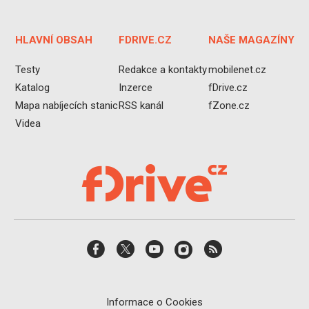
HLAVNÍ OBSAH
FDRIVE.CZ
NAŠE MAGAZÍNY
Testy
Redakce a kontakty
mobilenet.cz
Katalog
Inzerce
fDrive.cz
Mapa nabíjecích stanic
RSS kanál
fZone.cz
Videa
Informace o Cookies