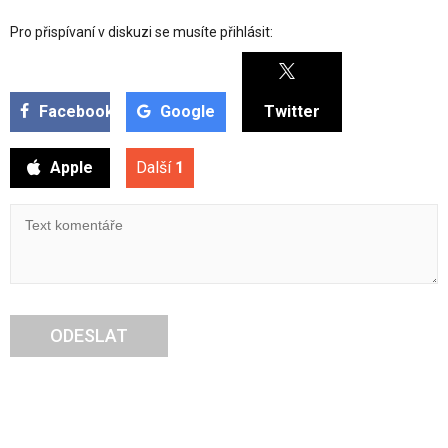
Pro přispívaní v diskuzi se musíte přihlásit:
Facebook
Google
Twitter
Apple
Další
1
ODESLAT