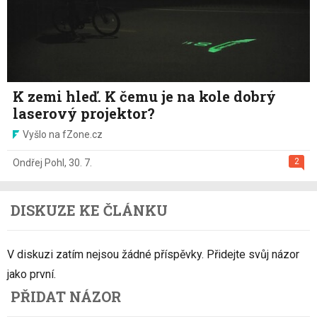
K zemi hleď. K čemu je na kole dobrý
laserový projektor?
Vyšlo na fZone.cz
2
Ondřej Pohl
,
30. 7.
DISKUZE KE ČLÁNKU
V diskuzi zatím nejsou žádné příspěvky. Přidejte svůj názor
jako první.
PŘIDAT NÁZOR