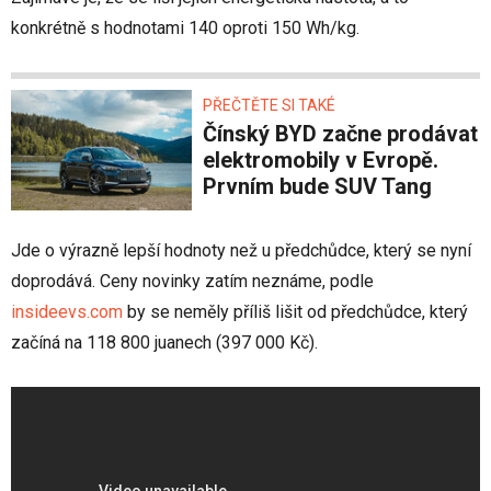
konkrétně s hodnotami 140 oproti 150 Wh/kg.
PŘEČTĚTE SI TAKÉ
Čínský BYD začne prodávat
elektromobily v Evropě.
Prvním bude SUV Tang
Jde o výrazně lepší hodnoty než u předchůdce, který se nyní
doprodává. Ceny novinky zatím neznáme, podle
insideevs.com
by se neměly příliš lišit od předchůdce, který
začíná na 118 800 juanech (397 000 Kč).