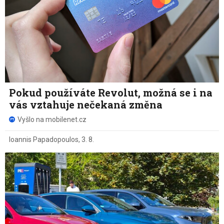
Pokud používáte Revolut, možná se i na
vás vztahuje nečekaná změna
Vyšlo na mobilenet.cz
Ioannis Papadopoulos
,
3. 8.