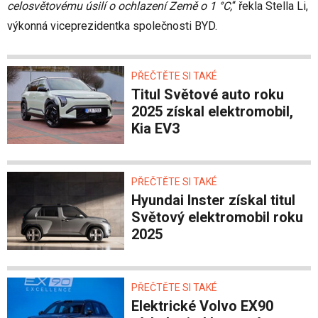
celosvětovému úsilí o ochlazení Země o 1 °C,
“ řekla Stella Li,
výkonná viceprezidentka společnosti BYD.
PŘEČTĚTE SI TAKÉ
Titul Světové auto roku
2025 získal elektromobil,
Kia EV3
PŘEČTĚTE SI TAKÉ
Hyundai Inster získal titul
Světový elektromobil roku
2025
PŘEČTĚTE SI TAKÉ
Elektrické Volvo EX90