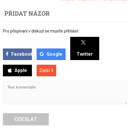
PŘIDAT NÁZOR
Pro přispívaní v diskuzi se musíte přihlásit:
Facebook
Google
Twitter
Apple
Další
1
ODESLAT