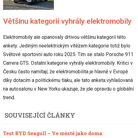
Většinu kategorií vyhrály elektromobily
Elektromobily ale opanovaly drtivou většinu kategorií této
ankety. Jediným neelektrickým vítězem kategorie totiž bylo
Světové sportovní auto roku 2025. Tím se stalo Porsche 911
Carrera GTS. Ostatní kategorie vyhrály elektromobily. Kritici v
Česku často namítají, že elektromobilita je hlavně v Evropě
díky dotacím a politickému tlaku, ale tato anketa vyhlašovaná
na autosalonu v New Yorku ukazuje, že jde opravdu o globální
trend.
SOUVISEJÍCÍ ČLÁNKY
Test BYD Seagull – Ve městě jako doma