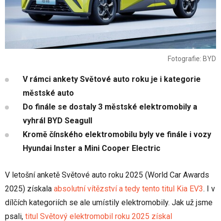
Fotografie: BYD
V rámci ankety Světové auto roku je i kategorie
městské auto
Do finále se dostaly 3 městské elektromobily a
vyhrál BYD Seagull
Kromě čínského elektromobilu byly ve finále i vozy
Hyundai Inster a Mini Cooper Electric
V letošní anketě Světové auto roku 2025 (World Car Awards
2025) získala
absolutní vítězství a tedy tento titul Kia EV3
. I v
dílčích kategoriích se ale umístily elektromobily. Jak už jsme
psali,
titul Světový elektromobil roku 2025 získal