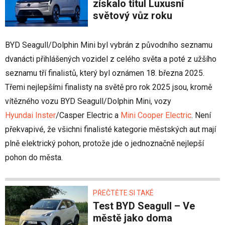
získalo titul Luxusní
světový vůz roku
BYD Seagull/Dolphin Mini byl vybrán z původního seznamu
dvanácti přihlášených vozidel z celého světa a poté z užšího
seznamu tří finalistů, který byl oznámen 18. března 2025.
Třemi nejlepšími finalisty na světě pro rok 2025 jsou, kromě
vítězného vozu BYD Seagull/Dolphin Mini, vozy
Hyundai Inster
/Casper Electric a
Mini Cooper Electric
. Není
překvapivé, že všichni finalisté kategorie městských aut mají
plně elektrický pohon, protože jde o jednoznačně nejlepší
pohon do města.
PŘEČTĚTE SI TAKÉ
Test BYD Seagull – Ve
městě jako doma