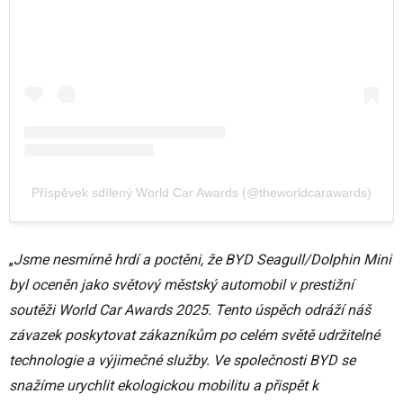
Příspěvek sdílený World Car Awards (@theworldcarawards)
„
Jsme nesmírně hrdí a poctěni, že BYD Seagull/Dolphin Mini
byl oceněn jako světový městský automobil v prestižní
soutěži World Car Awards 2025. Tento úspěch odráží náš
závazek poskytovat zákazníkům po celém světě udržitelné
technologie a výjimečné služby. Ve společnosti BYD se
snažíme urychlit ekologickou mobilitu a přispět k