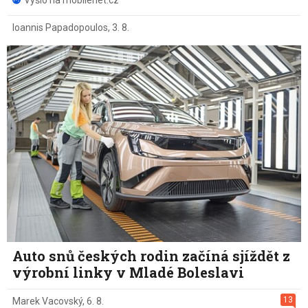
Vyšlo na mobilenet.cz
Ioannis Papadopoulos
,
3. 8.
Auto snů českých rodin začíná sjíždět z
výrobní linky v Mladé Boleslavi
13
Marek Vacovský
,
6. 8.