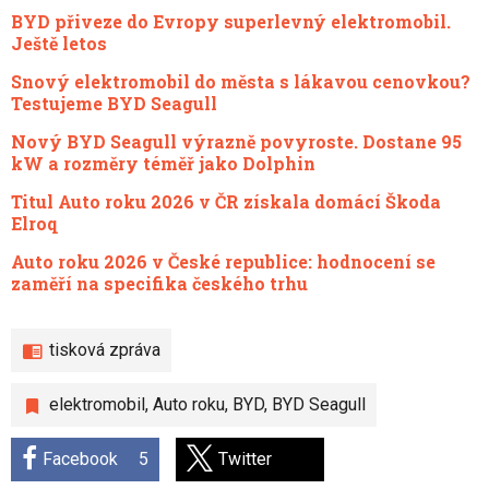
BYD přiveze do Evropy superlevný elektromobil.
Ještě letos
Snový elektromobil do města s lákavou cenovkou?
Testujeme BYD Seagull
Nový BYD Seagull výrazně povyroste. Dostane 95
kW a rozměry téměř jako Dolphin
Titul Auto roku 2026 v ČR získala domácí Škoda
Elroq
Auto roku 2026 v České republice: hodnocení se
zaměří na specifika českého trhu
tisková zpráva
elektromobil
,
Auto roku
,
BYD
,
BYD Seagull
Facebook
5
Twitter