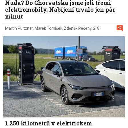
Nuda? Do Chorvatska jsme jeli třemi
elektromobily. Nabíjení trvalo jen pár
minut
42
Martin Pultzner
,
Marek Tomíšek
,
Zdeněk Pečený
,
2. 8.
1 250 kilometrů v elektrickém