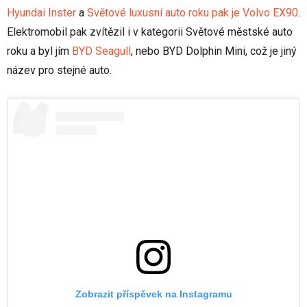
Hyundai Inster
a
Světové luxusní auto roku pak je Volvo EX90
.
Elektromobil pak zvítězil i v kategorii Světové městské auto
roku a byl jím
BYD Seagull
, nebo BYD Dolphin Mini, což je jiný
název pro stejné auto.
Zobrazit příspěvek na Instagramu