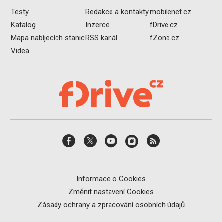
Testy
Redakce a kontakty
mobilenet.cz
Katalog
Inzerce
fDrive.cz
Mapa nabíjecích stanic
RSS kanál
fZone.cz
Videa
Informace o Cookies
Změnit nastavení Cookies
Zásady ochrany a zpracování osobních údajů