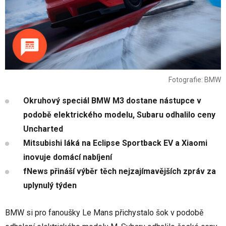
Fotografie: BMW
Okruhový speciál BMW M3 dostane nástupce v
podobě elektrického modelu, Subaru odhalilo ceny
Uncharted
Mitsubishi láká na Eclipse Sportback EV a Xiaomi
inovuje domácí nabíjení
fNews přináší výběr těch nejzajímavějších zpráv za
uplynulý týden
BMW si pro fanoušky Le Mans přichystalo šok v podobě