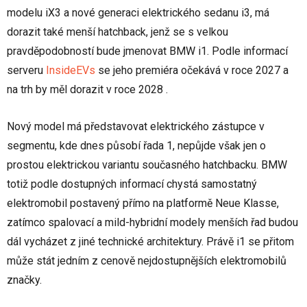
modelu iX3 a nové generaci elektrického sedanu i3, má
dorazit také menší hatchback, jenž se s velkou
pravděpodobností bude jmenovat BMW i1. Podle informací
serveru
InsideEVs
se jeho premiéra očekává v roce 2027 a
na trh by měl dorazit v roce 2028 .
Nový model má představovat elektrického zástupce v
segmentu, kde dnes působí řada 1, nepůjde však jen o
prostou elektrickou variantu současného hatchbacku. BMW
totiž podle dostupných informací chystá samostatný
elektromobil postavený přímo na platformě Neue Klasse,
zatímco spalovací a mild-hybridní modely menších řad budou
dál vycházet z jiné technické architektury. Právě i1 se přitom
může stát jedním z cenově nejdostupnějších elektromobilů
značky.