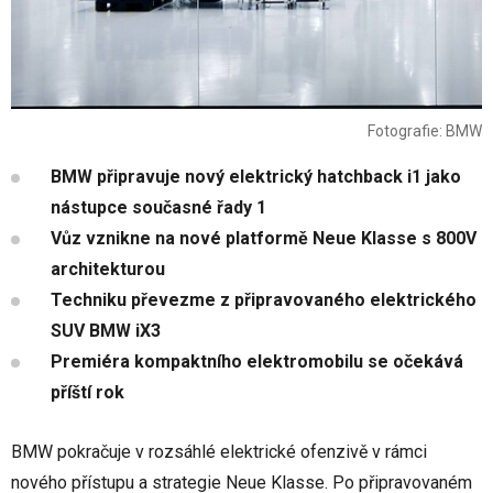
Fotografie: BMW
BMW připravuje nový elektrický hatchback i1 jako
nástupce současné řady 1
Vůz vznikne na nové platformě Neue Klasse s 800V
architekturou
Techniku převezme z připravovaného elektrického
SUV BMW iX3
Premiéra kompaktního elektromobilu se očekává
příští rok
BMW pokračuje v rozsáhlé elektrické ofenzivě v rámci
nového přístupu a strategie Neue Klasse. Po připravovaném