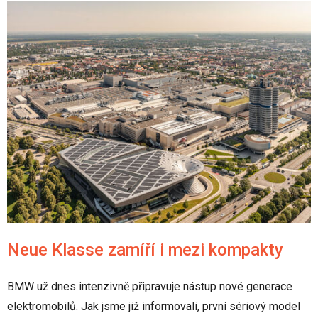
Neue Klasse zamíří i mezi kompakty
BMW už dnes intenzivně připravuje nástup nové generace
elektromobilů. Jak jsme již informovali, první sériový model