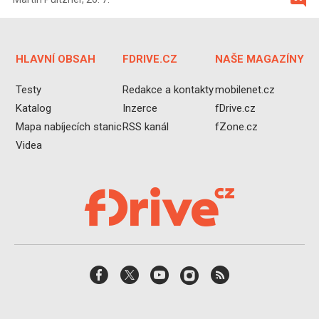
HLAVNÍ OBSAH
FDRIVE.CZ
NAŠE MAGAZÍNY
Testy
Redakce a kontakty
mobilenet.cz
Katalog
Inzerce
fDrive.cz
Mapa nabíjecích stanic
RSS kanál
fZone.cz
Videa