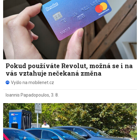
Pokud používáte Revolut, možná se i na
vás vztahuje nečekaná změna
Vyšlo na mobilenet.cz
Ioannis Papadopoulos
,
3. 8.