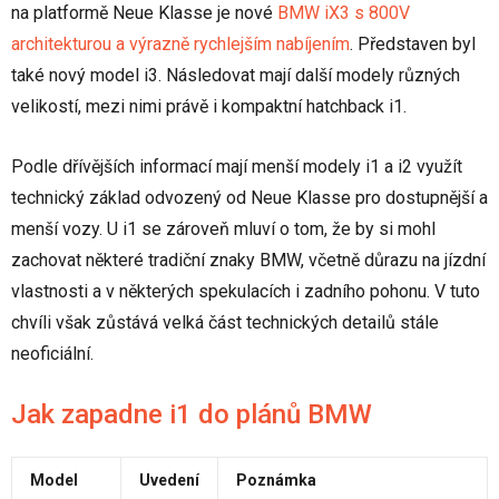
na platformě Neue Klasse je nové
BMW iX3 s 800V
architekturou a výrazně rychlejším nabíjením
. Představen byl
také nový model i3. Následovat mají další modely různých
velikostí, mezi nimi právě i kompaktní hatchback i1.
Podle dřívějších informací mají menší modely i1 a i2 využít
technický základ odvozený od Neue Klasse pro dostupnější a
menší vozy. U i1 se zároveň mluví o tom, že by si mohl
zachovat některé tradiční znaky BMW, včetně důrazu na jízdní
vlastnosti a v některých spekulacích i zadního pohonu. V tuto
chvíli však zůstává velká část technických detailů stále
neoficiální.
Jak zapadne i1 do plánů BMW
Model
Uvedení
Poznámka