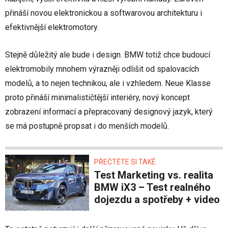
přináší novou elektronickou a softwarovou architekturu i
efektivnější elektromotory.
Stejně důležitý ale bude i design. BMW totiž chce budoucí
elektromobily mnohem výrazněji odlišit od spalovacích
modelů, a to nejen technikou, ale i vzhledem. Neue Klasse
proto přináší minimalističtější interiéry, nový koncept
zobrazení informací a přepracovaný designový jazyk, který
se má postupně propsat i do menších modelů.
PŘEČTĚTE SI TAKÉ
Test Marketing vs. realita
BMW iX3 – Test realného
dojezdu a spotřeby + video