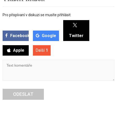
Pro přispívaní v diskuzi se musíte přihlásit:
Facebook
Google
Twitter
Apple
Další
1
ODESLAT