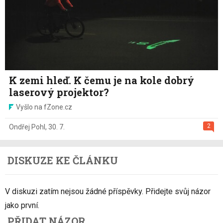
K zemi hleď. K čemu je na kole dobrý
laserový projektor?
Vyšlo na fZone.cz
2
Ondřej Pohl
,
30. 7.
DISKUZE KE ČLÁNKU
V diskuzi zatím nejsou žádné příspěvky. Přidejte svůj názor
jako první.
PŘIDAT NÁZOR