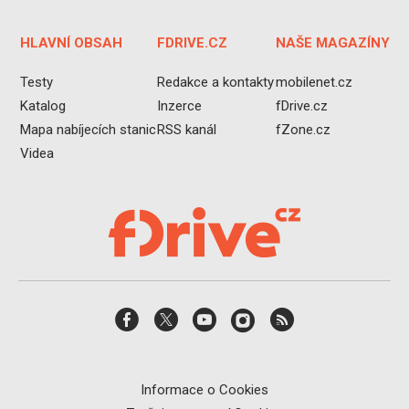
HLAVNÍ OBSAH
FDRIVE.CZ
NAŠE MAGAZÍNY
Testy
Redakce a kontakty
mobilenet.cz
Katalog
Inzerce
fDrive.cz
Mapa nabíjecích stanic
RSS kanál
fZone.cz
Videa
Informace o Cookies