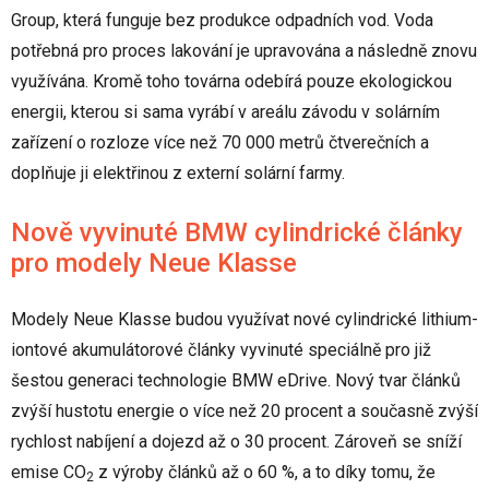
Group, která funguje bez produkce odpadních vod. Voda
potřebná pro proces lakování je upravována a následně znovu
využívána. Kromě toho továrna odebírá pouze ekologickou
energii, kterou si sama vyrábí v areálu závodu v solárním
zařízení o rozloze více než 70 000 metrů čtverečních a
doplňuje ji elektřinou z externí solární farmy.
Nově vyvinuté BMW cylindrické články
pro modely Neue Klasse
Modely Neue Klasse budou využívat nové cylindrické lithium-
iontové akumulátorové články vyvinuté speciálně pro již
šestou generaci technologie BMW eDrive. Nový tvar článků
zvýší hustotu energie o více než 20 procent a současně zvýší
rychlost nabíjení a dojezd až o 30 procent. Zároveň se sníží
emise CO
z výroby článků až o 60 %, a to díky tomu, že
2