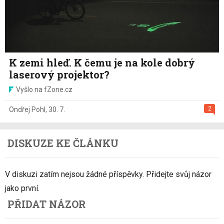
K zemi hleď. K čemu je na kole dobrý
laserový projektor?
Vyšlo na fZone.cz
2
Ondřej Pohl
,
30. 7.
DISKUZE KE ČLÁNKU
V diskuzi zatím nejsou žádné příspěvky. Přidejte svůj názor
jako první.
PŘIDAT NÁZOR