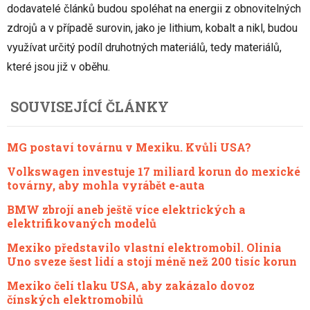
dodavatelé článků budou spoléhat na energii z obnovitelných
zdrojů a v případě surovin, jako je lithium, kobalt a nikl, budou
využívat určitý podíl druhotných materiálů, tedy materiálů,
které jsou již v oběhu.
SOUVISEJÍCÍ ČLÁNKY
MG postaví továrnu v Mexiku. Kvůli USA?
Volkswagen investuje 17 miliard korun do mexické
továrny, aby mohla vyrábět e-auta
BMW zbrojí aneb ještě více elektrických a
elektrifikovaných modelů
Mexiko představilo vlastní elektromobil. Olinia
Uno sveze šest lidí a stojí méně než 200 tisíc korun
Mexiko čelí tlaku USA, aby zakázalo dovoz
čínských elektromobilů