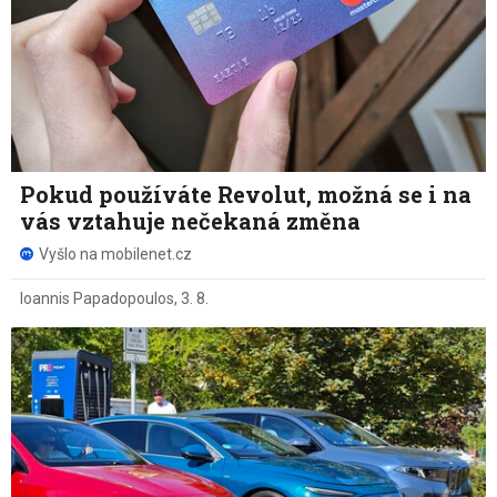
Pokud používáte Revolut, možná se i na
vás vztahuje nečekaná změna
Vyšlo na mobilenet.cz
Ioannis Papadopoulos
,
3. 8.