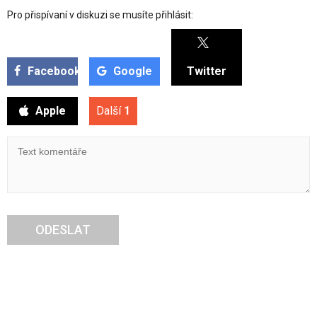
Pro přispívaní v diskuzi se musíte přihlásit:
Facebook
Google
Twitter
Apple
Další
1
ODESLAT