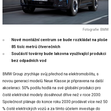
Fotografie: BMW
Nové montážní centrum se bude rozkládat na ploše
85 tisíc metrů čtverečních
Součástí továrny bude lakovna využívající produkci
bez odpadních vod
BMW Group zrychluje svůj přechod na elektromobilitu, s
novou generací modelů Neue Klasse je připravena na další
akceleraci. 50% podílu hodlá na své globální produkci pro
čistě elektrické modely dosáhnout dříve než v roce 2030.
Společnost plánuje do konce roku 2030 prodávat více než 50
% čistě elektrických vozů a za tímto účelem investuje do