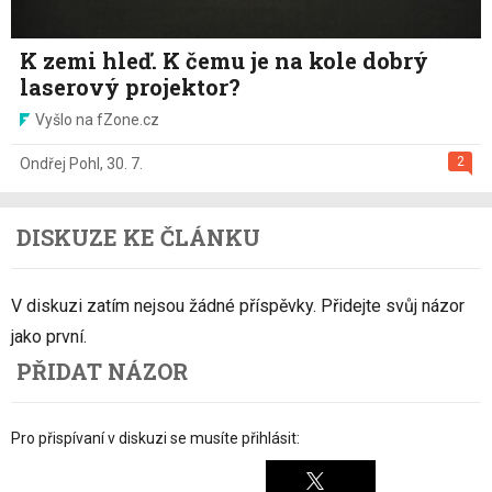
K zemi hleď. K čemu je na kole dobrý
laserový projektor?
Vyšlo na fZone.cz
2
Ondřej Pohl
,
30. 7.
DISKUZE KE ČLÁNKU
V diskuzi zatím nejsou žádné příspěvky. Přidejte svůj názor
jako první.
PŘIDAT NÁZOR
Pro přispívaní v diskuzi se musíte přihlásit: