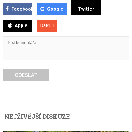
Facebook
Google
Twitter
Apple
Další
1
ODESLAT
NEJŽIVĚJŠÍ DISKUZE