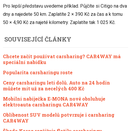
Pro lepší představu uvedeme příklad. Půjčíte si Citigo na dva
dny a najedete 50 km. Zaplatíte 2 × 390 Kč za čas a k tomu
50 × 4,90 Kč za najeté kilometry. Zaplatíte tak 1 025 Kč.
SOUVISEJÍCÍ ČLÁNKY
Chcete začít používat carsharing? CAR4WAY má
speciální nabídku
Popularita carsharingu roste
Ceny carsharingu letí dolů. Auto na 24 hodin
můžete mít už za necelých 400 Kč
Mobilní nabíječka E-MONA nově obsluhuje
elektroauta carsharingu CAR4WAY
Oblíbenost SUV modelů potvrzuje i carsharing
CAR4WAY
Škoda Karoq rozšiřuje flotilu carsharingu