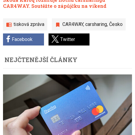
CAR4WAY. Soutěžte o zápůjčku na víkend
tisková zpráva
CAR4WAY
,
carsharing
,
Česko
Facebook
Twitter
NEJČTENĚJŠÍ ČLÁNKY