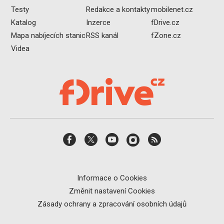
Testy
Redakce a kontakty
mobilenet.cz
Katalog
Inzerce
fDrive.cz
Mapa nabíjecích stanic
RSS kanál
fZone.cz
Videa
Informace o Cookies
Změnit nastavení Cookies
Zásady ochrany a zpracování osobních údajů