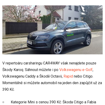
V repertoáru carsharingu CAR4WAY však nenajdete pouze
Škody Karoq. Sáhnout můžete i po
Volkswagenu e-Golf
,
Volkswagenu Caddy a Škodě Octavii,
Rapid
nebo Citigo.
Momentálně si můžete automobil na jeden den zapůjčit už za
390 Kč.
Kategorie Mini s cenou 390 Kč: Škoda Citigo a Fabia