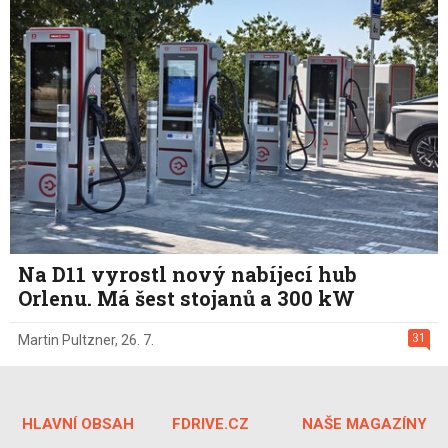
Na D11 vyrostl nový nabíjecí hub
Orlenu. Má šest stojanů a 300 kW
31
Martin Pultzner
,
26. 7.
HLAVNÍ OBSAH
FDRIVE.CZ
NAŠE MAGAZÍNY