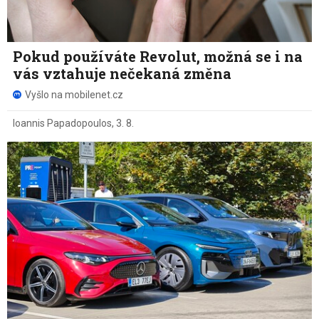
Pokud používáte Revolut, možná se i na
vás vztahuje nečekaná změna
Vyšlo na mobilenet.cz
Ioannis Papadopoulos
,
3. 8.