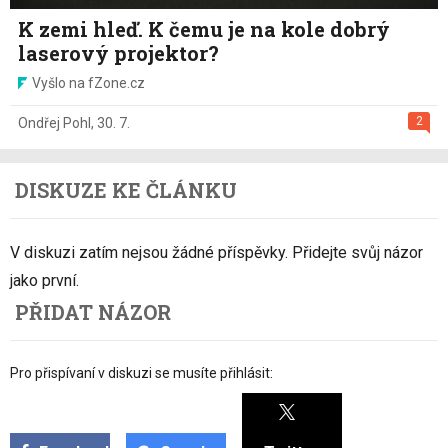
K zemi hleď. K čemu je na kole dobrý
laserový projektor?
Vyšlo na fZone.cz
2
Ondřej Pohl
,
30. 7.
DISKUZE KE ČLÁNKU
V diskuzi zatím nejsou žádné příspěvky. Přidejte svůj názor
jako první.
PŘIDAT NÁZOR
Pro přispívaní v diskuzi se musíte přihlásit: