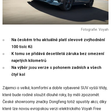
Fotografie: Voyah
Na českém trhu aktuálně platí slevové zvýhodnění
100 tisíc Kč
K tomu se přidává desetiletá záruka bez omezení
najetých kilometrů
Na výběr jsou verze s pohonem zadních a všech
čtyř kol
Zájemci o velké, komfortní a dobře vybavené SUV vyšší třídy,
které bude rodině sloužit dlouhé roky, by měli zpozornět.
České showroomy značky Dongfeng totiž spustily akci, díky
které lze novou evropskou verzi elektrického Voyah Free