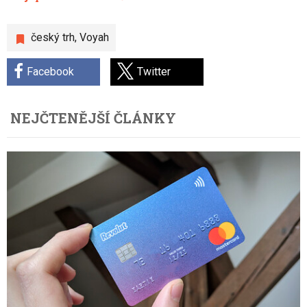
český trh
,
Voyah
Facebook
Twitter
NEJČTENĚJŠÍ ČLÁNKY