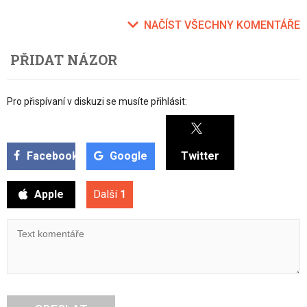
NAČÍST VŠECHNY KOMENTÁŘE
PŘIDAT NÁZOR
Pro přispívaní v diskuzi se musíte přihlásit:
Facebook
Google
Twitter
Apple
Další
1