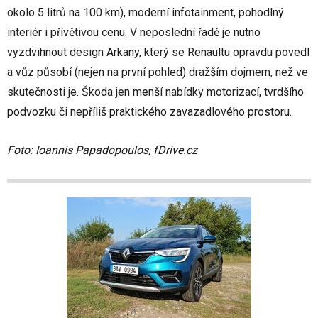
okolo 5 litrů na 100 km), moderní infotainment, pohodlný
interiér i přívětivou cenu. V neposlední řadě je nutno
vyzdvihnout design Arkany, který se Renaultu opravdu povedl
a vůz působí (nejen na první pohled) dražším dojmem, než ve
skutečnosti je. Škoda jen menší nabídky motorizací, tvrdšího
podvozku či nepříliš praktického zavazadlového prostoru.
Foto: Ioannis Papadopoulos, fDrive.cz