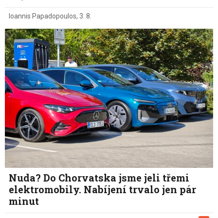
Ioannis Papadopoulos
,
3. 8.
Nuda? Do Chorvatska jsme jeli třemi
elektromobily. Nabíjení trvalo jen pár
minut