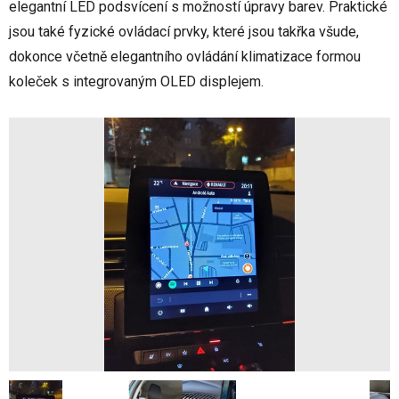
elegantní LED podsvícení s možností úpravy barev. Praktické
jsou také fyzické ovládací prvky, které jsou takřka všude,
dokonce včetně elegantního ovládání klimatizace formou
koleček s integrovaným OLED displejem.