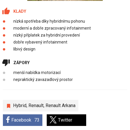
KLADY
nízká spotřeba díky hybridnímu pohonu
moderní a dobře zpracovaný infotainment
nízký příplatek za hybridní provedení
dobře vybavený infotainment
líbivý design
ZÁPORY
menší nabídka motorizací
nepraktický zavazadlový prostor
Hybrid
,
Renault
,
Renault Arkana
Facebook
73
Twitter