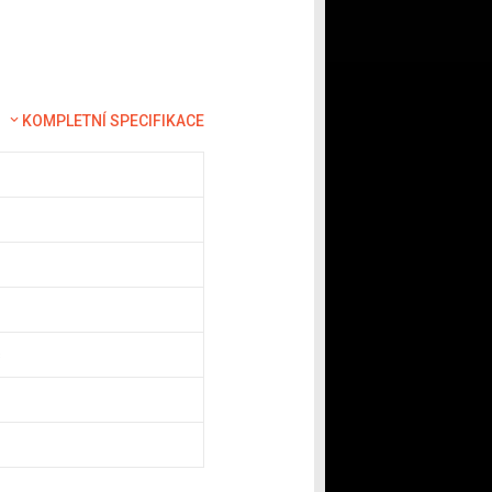
KOMPLETNÍ SPECIFIKACE
s