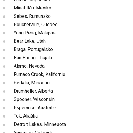
Minatitlán, Mexiko
Sebeș, Rumunsko
Boucherville, Quebec
Yong Peng, Malajsie
Bear Lake, Utah
Braga, Portugalsko
Ban Bueng, Thajsko
Alamo, Nevada
Furnace Creek, Kalifornie
Sedalia, Missouri
Drumheller, Alberta
Spooner, Wisconsin
Esperance, Austrálie
Tok, Aljaška
Detroit Lakes, Minnesota
Gunnison, Colorado