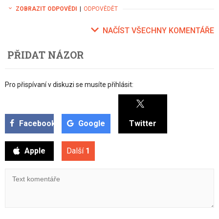
ZOBRAZIT ODPOVĚDI
|
ODPOVĚDĚT
NAČÍST VŠECHNY KOMENTÁŘE
PŘIDAT NÁZOR
Pro přispívaní v diskuzi se musíte přihlásit:
Facebook
Google
Twitter
Apple
Další
1