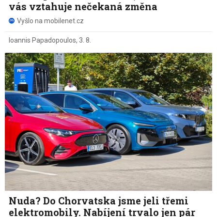
vás vztahuje nečekaná změna
Vyšlo na mobilenet.cz
Ioannis Papadopoulos
,
3. 8.
Nuda? Do Chorvatska jsme jeli třemi
elektromobily. Nabíjení trvalo jen pár