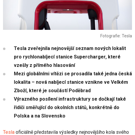
Fotografie: Tesla
Tesla zveřejnila nejnovější seznam nových lokalit
pro rychlonabíjecí stanice Supercharger, které
vzešly z přímého hlasování
Mezi globálními vítězi se prosadila také jedna česká
lokalita – nová nabíjecí stanice vznikne ve Velkém
Zboží, které je součástí Poděbrad
Výrazného posílení infrastruktury se dočkají také
řidiči směřující do okolních států, konkrétně do
Polska a na Slovensko
Tesla
oficiálně představila výsledky nejnovějšího kola svého